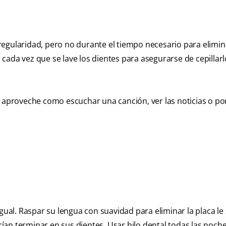
egularidad, pero no durante el tiempo necesario para elimina
cada vez que se lave los dientes para asegurarse de cepillarl
y aproveche como escuchar una canción, ver las noticias o po
gual. Raspar su lengua con suavidad para eliminar la placa le 
an terminar en sus dientes. Usar hilo dental todas las noch