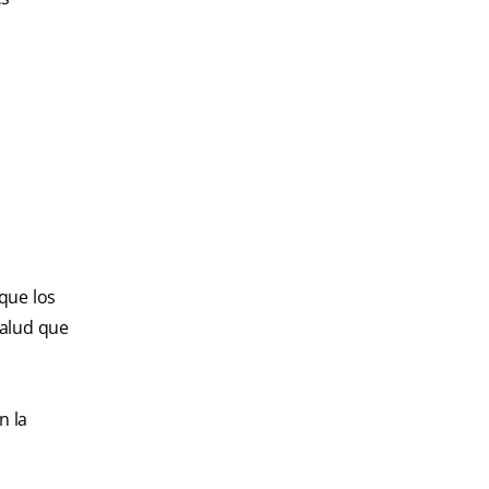
que los
salud que
n la