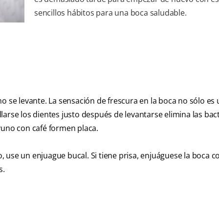
sencillos hábitos para una boca saludable.
o se levante. La sensación de frescura en la boca no sólo es
arse los dientes justo después de levantarse elimina las bac
yuno con café formen placa.
 use un enjuague bucal. Si tiene prisa, enjuáguese la boca c
s.