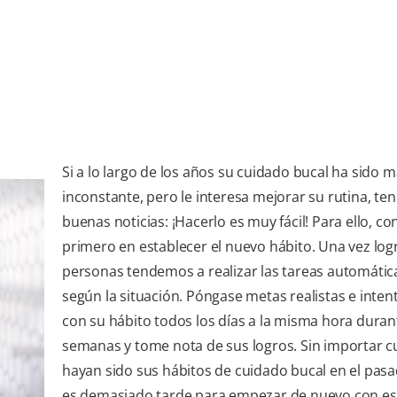
Si a lo largo de los años su cuidado bucal ha sido 
inconstante, pero le interesa mejorar su rutina, t
buenas noticias: ¡Hacerlo es muy fácil! Para ello, c
primero en establecer el nuevo hábito. Una vez logr
personas tendemos a realizar las tareas automáti
según la situación. Póngase metas realistas e inten
con su hábito todos los días a la misma hora duran
semanas y tome nota de sus logros. Sin importar c
hayan sido sus hábitos de cuidado bucal en el pas
es demasiado tarde para empezar de nuevo con es