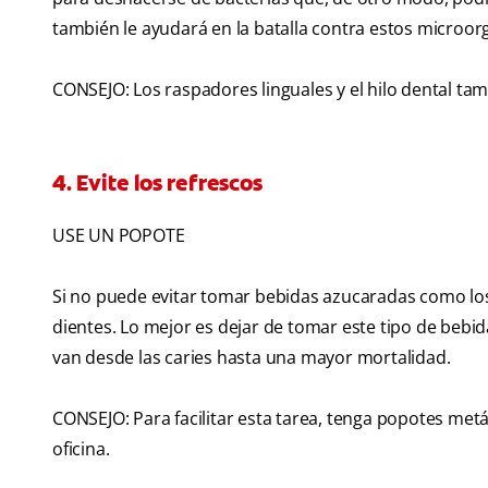
también le ayudará en la batalla contra estos microo
CONSEJO: Los raspadores linguales y el hilo dental ta
4. Evite los refrescos
USE UN POPOTE
Si no puede evitar tomar bebidas azucaradas como los
dientes. Lo mejor es dejar de tomar este tipo de beb
van desde las caries hasta una mayor mortalidad.
CONSEJO: Para facilitar esta tarea, tenga popotes metáli
oficina.