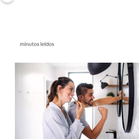
minutos leídos