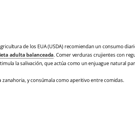
Agricultura de los EUA (USDA) recomiendan un consumo diari
ieta adulta balanceada
. Comer verduras crujientes con reg
timula la salivación, que actúa como un enjuague natural par
la zanahoria, y consúmala como aperitivo entre comidas.