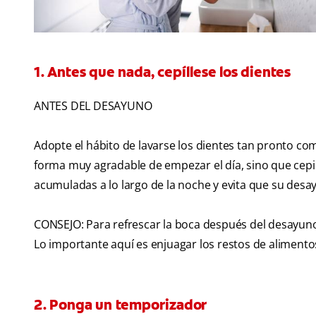
1. Antes que nada, cepíllese los dientes
ANTES DEL DESAYUNO
Adopte el hábito de lavarse los dientes tan pronto com
forma muy agradable de empezar el día, sino que cepill
acumuladas a lo largo de la noche y evita que su desa
CONSEJO: Para refrescar la boca después del desayuno,
Lo importante aquí es enjuagar los restos de alimento
2. Ponga un temporizador