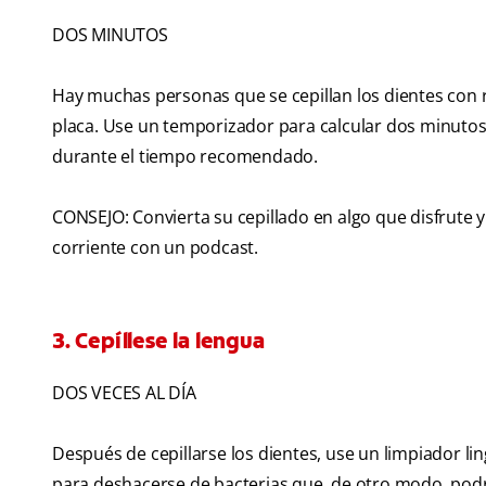
DOS MINUTOS
Hay muchas personas que se cepillan los dientes con r
placa. Use un temporizador para calcular dos minutos 
durante el tiempo recomendado.
CONSEJO: Convierta su cepillado en algo que disfrute 
corriente con un podcast.
3. Cepíllese la lengua
DOS VECES AL DÍA
Después de cepillarse los dientes, use un limpiador lin
para deshacerse de bacterias que, de otro modo, podrí