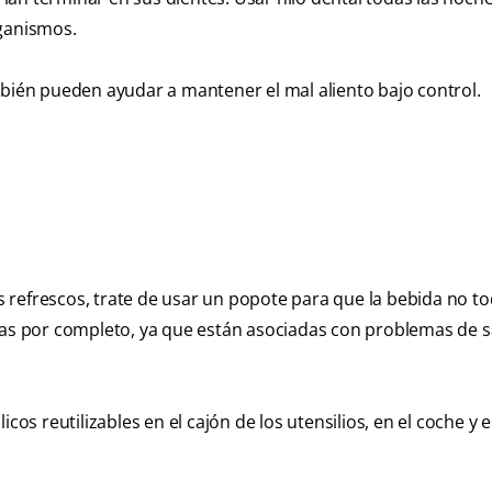
rganismos.
mbién pueden ayudar a mantener el mal aliento bajo control.
 refrescos, trate de usar un popote para que la bebida no to
idas por completo, ya que están asociadas con problemas de 
cos reutilizables en el cajón de los utensilios, en el coche y e