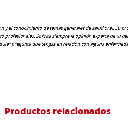
ión y el conocimiento de temas generales de salud oral. Su pr
nto profesionales. Solicita siempre la opinión experta de tu de
alquier pregunta que tengas en relación con alguna enfermed
Productos relacionados