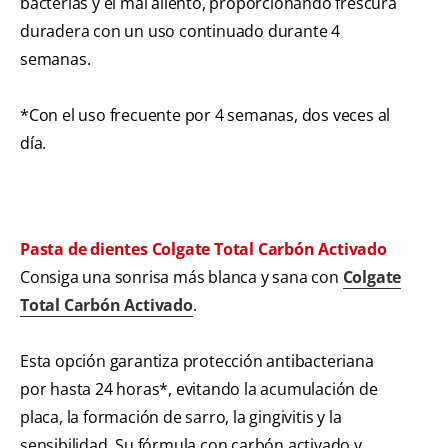
bacterias y el mal aliento, proporcionando frescura
duradera con un uso continuado durante 4
semanas.
*Con el uso frecuente por 4 semanas, dos veces al
día.
Pasta de dientes Colgate Total Carbón Activado
Consiga una sonrisa más blanca y sana con
Colgate
Total Carbón Activado
.
Esta opción garantiza protección antibacteriana
por hasta 24 horas*, evitando la acumulación de
placa, la formación de sarro, la gingivitis y la
sensibilidad. Su fórmula con carbón activado y