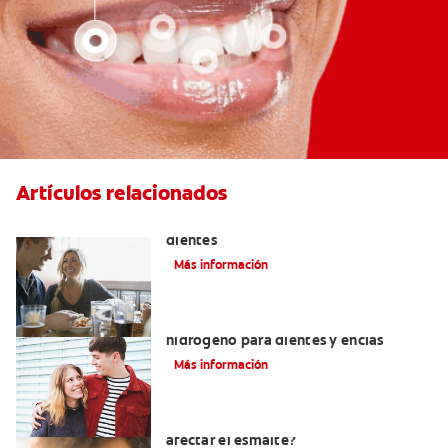
Artículos relacionados
Placeres culposos: Masticar hielo y sus
dientes
Más información
Tratamientos con peróxido de
hidrógeno para dientes y encías
Más información
¿El pH de la pasta dental puede
afectar el esmalte?