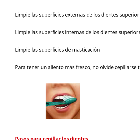
Limpie las superficies externas de los dientes superiore
Limpie las superficies internas de los dientes superiore
Limpie las superficies de masticación
Para tener un aliento más fresco, no olvide cepillarse
Pasos para cepillar los dientes