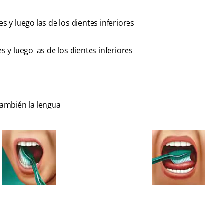
s y luego las de los dientes inferiores
s y luego las de los dientes inferiores
 también la lengua