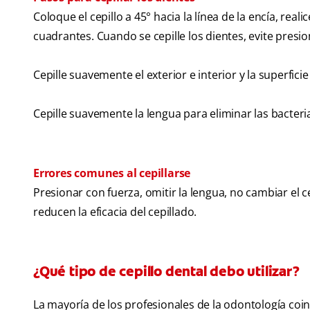
Coloque el cepillo a 45° hacia la línea de la encía, re
cuadrantes. Cuando se cepille los dientes, evite pres
Cepille suavemente el exterior e interior y la superfi
Cepille suavemente la lengua para eliminar las bacterias
Errores comunes al cepillarse
Presionar con fuerza, omitir la lengua, no cambiar el c
reducen la eficacia del cepillado.
¿Qué tipo de cepillo dental debo utilizar?
La mayoría de los profesionales de la odontología coin