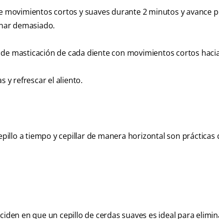
alice movimientos cortos y suaves durante 2 minutos y avance 
ionar demasiado.
cie de masticación de cada diente con movimientos cortos hacia
 y refrescar el aliento.
epillo a tiempo y cepillar de manera horizontal son prácticas
ciden en que un cepillo de cerdas suaves es ideal para elimin