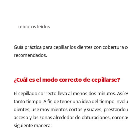
minutos leídos
Guía práctica para cepillar los dientes con cobertura 
recomendados.
¿Cuál es el modo correcto de cepillarse?
El cepillado correcto lleva al menos dos minutos. Así 
tanto tiempo. A fin de tener una idea del tiempo invol
dientes, use movimientos cortos y suaves, prestando espe
acceso y las zonas alrededor de obturaciones, coronas
siguiente manera: