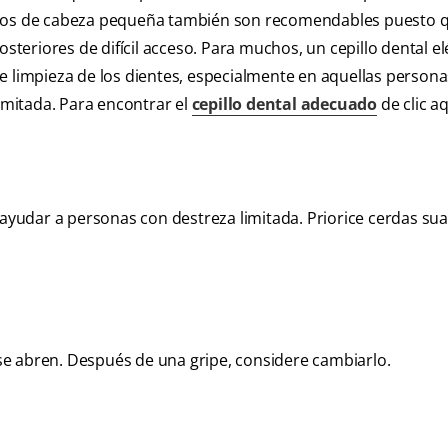
epillos de cabeza pequeña también son recomendables puesto 
osteriores de difícil acceso. Para muchos, un cepillo dental el
e limpieza de los dientes, especialmente en aquellas person
limitada. Para encontrar el
cepillo dental adecuado
de clic aq
 ayudar a personas con destreza limitada. Priorice cerdas sua
s se abren. Después de una gripe, considere cambiarlo.