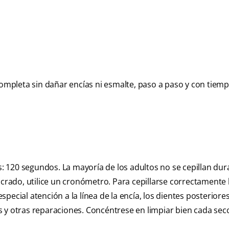
completa sin dañar encías ni esmalte, paso a paso y con tiem
es: 120 segundos. La mayoría de los adultos no se cepillan dur
ucrado, utilice un cronómetro. Para cepillarse correctamente 
cial atención a la línea de la encía, los dientes posteriores 
 y otras reparaciones. Concéntrese en limpiar bien cada secc