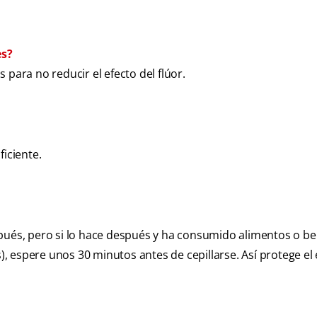
es?
para no reducir el efecto del flúor.
ficiente.
spués, pero si lo hace después y ha consumido alimentos o b
s), espere unos 30 minutos antes de cepillarse. Así protege el