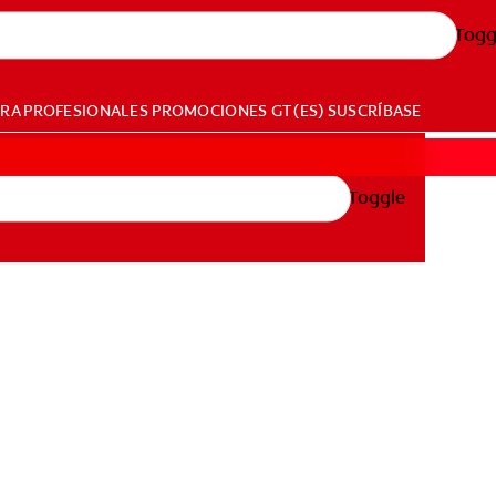
Togg
ARA PROFESIONALES
PROMOCIONES
GT (ES)
SUSCRÍBASE
Toggle