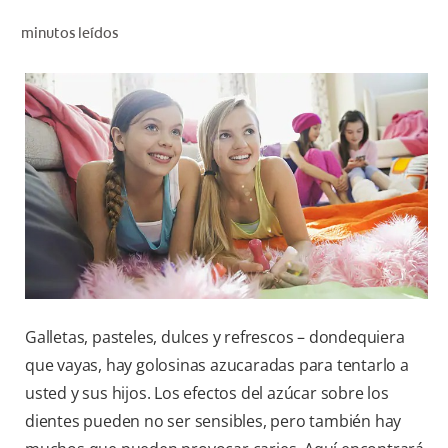
CHEQUEO DE SALUD BUCAL
minutos leídos
CORRESPONDENCIA DE PRODUCTOS
PARA PROFESIONALES
PROMOCIONES
GT (ES)
SUSCRÍBASE
Galletas, pasteles, dulces y refrescos – dondequiera
que vayas, hay golosinas azucaradas para tentarlo a
usted y sus hijos. Los efectos del azúcar sobre los
dientes pueden no ser sensibles, pero también hay