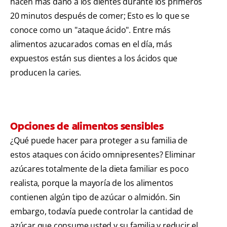
hacen más daño a los dientes durante los primeros
20 minutos después de comer; Esto es lo que se
conoce como un "ataque ácido". Entre más
alimentos azucarados comas en el día, más
expuestos están sus dientes a los ácidos que
producen la caries.
Opciones de alimentos sensibles
¿Qué puede hacer para proteger a su familia de
estos ataques con ácido omnipresentes? Eliminar
azúcares totalmente de la dieta familiar es poco
realista, porque la mayoría de los alimentos
contienen algún tipo de azúcar o almidón. Sin
embargo, todavía puede controlar la cantidad de
azúcar que consume usted y su familia y reducir el