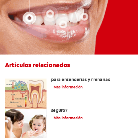
Artículos relacionados
Bacterias que causan caries: guía clara
para entenderlas y frenarlas
Más información
Consumo de flúor para los bebés: ¿Es
seguro?
Más información
Los usos del flúor: Elemento que