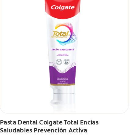
viaje, con tips de cepillado para una sonrisa sana.
Pasta Dental Colgate Total Encías
Saludables Prevención Activa