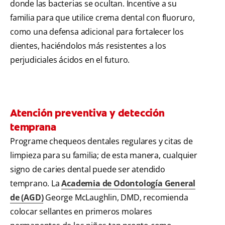
donde las bacterias se ocultan. Incentive a su
familia para que utilice crema dental con fluoruro,
como una defensa adicional para fortalecer los
dientes, haciéndolos más resistentes a los
perjudiciales ácidos en el futuro.
Atención preventiva y detección
temprana
Programe chequeos dentales regulares y citas de
limpieza para su familia; de esta manera, cualquier
signo de caries dental puede ser atendido
temprano. La
Academia de Odontología General
de (AGD)
George McLaughlin, DMD, recomienda
colocar sellantes en primeros molares