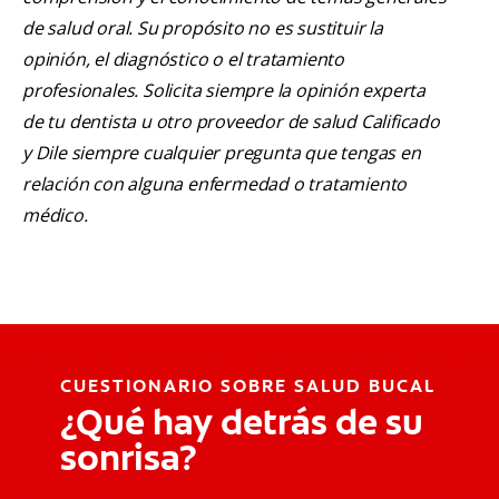
de salud oral. Su propósito no es sustituir la
opinión, el diagnóstico o el tratamiento
profesionales. Solicita siempre la opinión experta
de tu dentista u otro proveedor de salud Calificado
y Dile siempre cualquier pregunta que tengas en
relación con alguna enfermedad o tratamiento
médico.
CUESTIONARIO SOBRE SALUD BUCAL
¿Qué hay detrás de su
sonrisa?