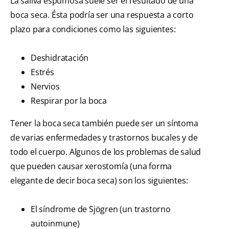
La saliva espumosa suele ser el resultado de una
boca seca. Ésta podría ser una respuesta a corto
plazo para condiciones como las siguientes:
Deshidratación
Estrés
Nervios
Respirar por la boca
Tener la boca seca también puede ser un síntoma
de varias enfermedades y trastornos bucales y de
todo el cuerpo. Algunos de los problemas de salud
que pueden causar xerostomía (una forma
elegante de decir boca seca) son los siguientes:
El síndrome de Sjögren (un trastorno
autoinmune)