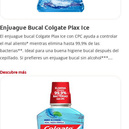
Enjuague Bucal Colgate Plax Ice
El enjuague bucal Colgate Plax Ice con CPC ayuda a controlar
el mal aliento* mientras elimina hasta 99,9% de las
bacterias**. Ideal para una buena higiene bucal después del
cepillado. Si prefieres un enjuague bucal sin alcohol***,
disfruta frescura intensa sin ardor en cada enjuague.
Descubre más