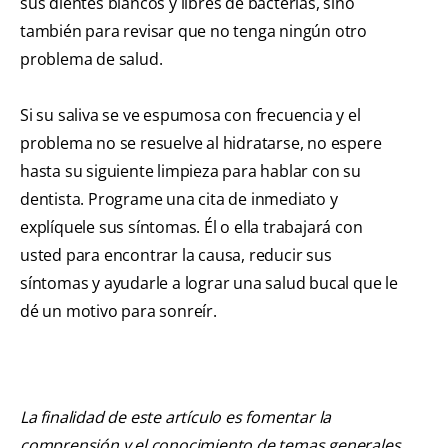
sus dientes blancos y libres de bacterias, sino
también para revisar que no tenga ningún otro
problema de salud.
Si su saliva se ve espumosa con frecuencia y el
problema no se resuelve al hidratarse, no espere
hasta su siguiente limpieza para hablar con su
dentista. Programe una cita de inmediato y
explíquele sus síntomas. Él o ella trabajará con
usted para encontrar la causa, reducir sus
síntomas y ayudarle a lograr una salud bucal que le
dé un motivo para sonreír.
La finalidad de este artículo es fomentar la
comprensión y el conocimiento de temas generales