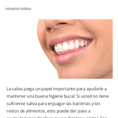
CHEQUEO DE SALUD BUCAL
minutos leídos
CORRESPONDENCIA DE PRODUCTOS
PARA PROFESIONALES
PROMOCIONES
GT (ES)
SUSCRÍBASE
La saliva juega un papel importante para ayudarle a
mantener una buena higiene bucal. Si usted no tiene
suficiente saliva para enjuagar las bacterias y los
restos de alimentos, esto puede dar paso a