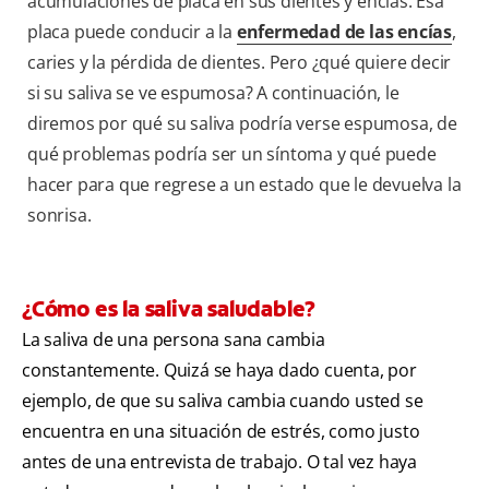
acumulaciones de placa en sus dientes y encías. Esa
placa puede conducir a la
enfermedad de las encías
,
caries y la pérdida de dientes. Pero ¿qué quiere decir
si su saliva se ve espumosa? A continuación, le
diremos por qué su saliva podría verse espumosa, de
qué problemas podría ser un síntoma y qué puede
hacer para que regrese a un estado que le devuelva la
sonrisa.
¿Cómo es la saliva saludable?
La saliva de una persona sana cambia
constantemente. Quizá se haya dado cuenta, por
ejemplo, de que su saliva cambia cuando usted se
encuentra en una situación de estrés, como justo
antes de una entrevista de trabajo. O tal vez haya