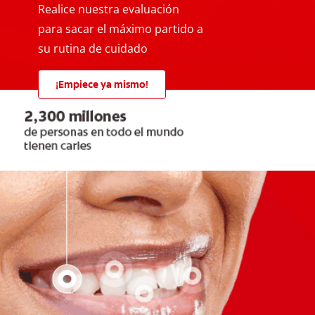
Realice nuestra evaluación
para sacar el máximo partido a
su rutina de cuidado
¡Empiece ya mismo!