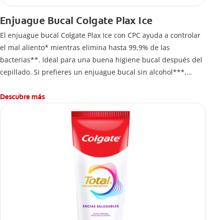
Enjuague Bucal Colgate Plax Ice
El enjuague bucal Colgate Plax Ice con CPC ayuda a controlar
el mal aliento* mientras elimina hasta 99,9% de las
bacterias**. Ideal para una buena higiene bucal después del
cepillado. Si prefieres un enjuague bucal sin alcohol***,
disfruta frescura intensa sin ardor en cada enjuague.
Descubre más