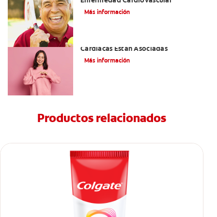
Más información
Cómo La Salud Bucal Y Enfermedades
Cardíacas Están Asociadas
Más información
Productos relacionados