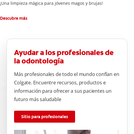
¡Una limpieza mágica para jóvenes magos y brujas!
Descubre más
Ayudar a los profesionales de
la odontología
Más profesionales de todo el mundo confían en
Colgate. Encuentre recursos, productos e
información para ofrecer a sus pacientes un
futuro más saludable
Sitio para profesionales