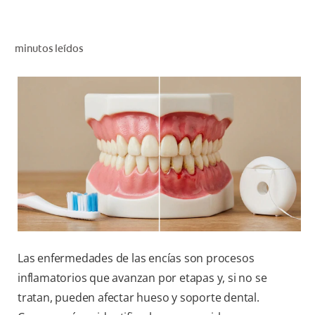
CHEQUEO DE SALUD BUCAL
CORRESPONDENCIA DE PRODUCTOS
minutos leídos
PARA PROFESIONALES
PROMOCIONES
GT (ES)
SUSCRÍBASE
Las enfermedades de las encías son procesos
inflamatorios que avanzan por etapas y, si no se
tratan, pueden afectar hueso y soporte dental.