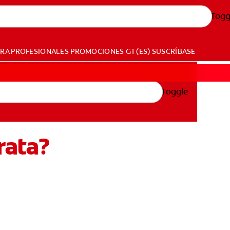
Togg
ARA PROFESIONALES
PROMOCIONES
GT (ES)
SUSCRÍBASE
Toggle
rata?