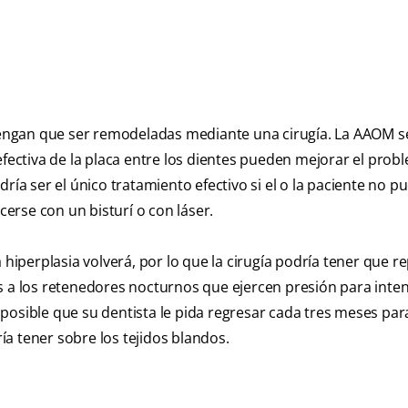
a tengan que ser remodeladas mediante una cirugía. La AAOM 
efectiva de la placa entre los dientes pueden mejorar el probl
ría ser el único tratamiento efectivo si el o la paciente no p
erse con un bisturí o con láser.
 hiperplasia volverá, por lo que la cirugía podría tener que re
s a los retenedores nocturnos que ejercen presión para inte
es posible que su dentista le pida regresar cada tres meses par
ría tener sobre los tejidos blandos.