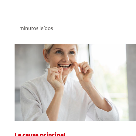
minutos leídos
La causa principal