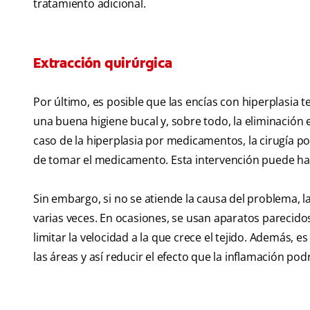
tratamiento adicional.
Extracción quirúrgica
Por último, es posible que las encías con hiperplasi
una buena higiene bucal y, sobre todo, la eliminación 
caso de la hiperplasia por medicamentos, la cirugía pod
de tomar el medicamento. Esta intervención puede hac
Sin embargo, si no se atiende la causa del problema, la
varias veces. En ocasiones, se usan aparatos parecido
limitar la velocidad a la que crece el tejido. Además, 
las áreas y así reducir el efecto que la inflamación pod