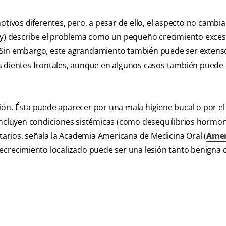
otivos diferentes, pero, a pesar de ello, el aspecto no cambi
ogy) describe el problema como un pequeño crecimiento exces
ado.Sin embargo, este agrandamiento también puede ser extens
s dientes frontales, aunque en algunos casos también puede
ión. Ésta puede aparecer por una mala higiene bucal o por el
 incluyen condiciones sistémicas (como desequilibrios hormon
arios, señala la Academia Americana de Medicina Oral (
Amer
ecrecimiento localizado puede ser una lesión tanto benigna