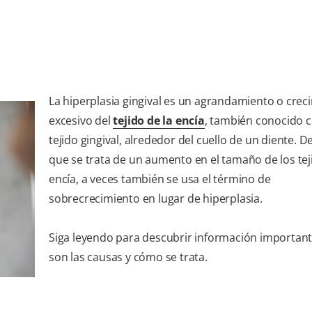
La hiperplasia gingival es un agrandamiento o crec
excesivo del
tejido de la encía
, también conocido
tejido gingival, alrededor del cuello de un diente. D
que se trata de un aumento en el tamaño de los tej
encía, a veces también se usa el término de
sobrecrecimiento en lugar de hiperplasia.
Siga leyendo para descubrir información important
son las causas y cómo se trata.