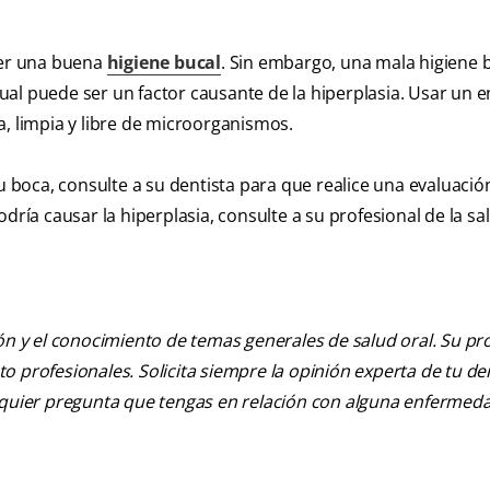
ner una buena
higiene bucal
. Sin embargo, una mala higiene 
al puede ser un factor causante de la hiperplasia. Usar un 
a, limpia y libre de microorganismos.
u boca, consulte a su dentista para que realice una evaluació
a causar la hiperplasia, consulte a su profesional de la sal
ión y el conocimiento de temas generales de salud oral. Su pr
nto profesionales. Solicita siempre la opinión experta de tu de
alquier pregunta que tengas en relación con alguna enfermed