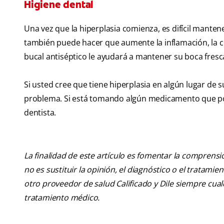
Higiene dental
Una vez que la hiperplasia comienza, es difícil mante
también puede hacer que aumente la inflamación, la cu
bucal antiséptico le ayudará a mantener su boca fresc
Si usted cree que tiene hiperplasia en algún lugar de s
problema. Si está tomando algún medicamento que podrí
dentista.
La finalidad de este artículo es fomentar la comprens
no es sustituir la opinión, el diagnóstico o el tratamie
otro proveedor de salud Calificado y Dile siempre cu
tratamiento médico.