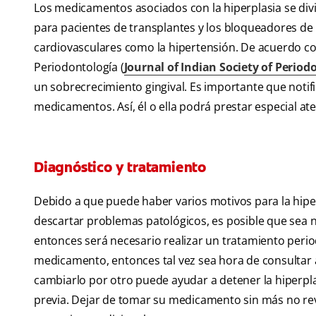
Los medicamentos asociados con la hiperplasia se divi
para pacientes de transplantes y los bloqueadores de 
cardiovasculares como la hipertensión. De acuerdo con
Periodontología (
Journal of Indian Society of Period
un sobrecrecimiento gingival. Es importante que notif
medicamentos. Así, él o ella podrá prestar especial at
Diagnóstico y tratamiento
Debido a que puede haber varios motivos para la hiper
descartar problemas patológicos, es posible que sea nec
entonces será necesario realizar un tratamiento perio
medicamento, entonces tal vez sea hora de consultar 
cambiarlo por otro puede ayudar a detener la hiperp
previa. Dejar de tomar su medicamento sin más no reve