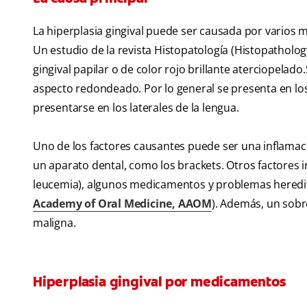
La hiperplasia gingival puede ser causada por varios m
Un estudio de la revista Histopatología (Histopathol
gingival papilar o de color rojo brillante aterciopel
aspecto redondeado. Por lo general se presenta en lo
presentarse en los laterales de la lengua.
Uno de los factores causantes puede ser una inflamac
un aparato dental, como los brackets. Otros factores
leucemia), algunos medicamentos y problemas heredit
Academy of Oral Medicine, AAOM
). Además, un sobr
maligna.
Hiperplasia gingival por medicamentos