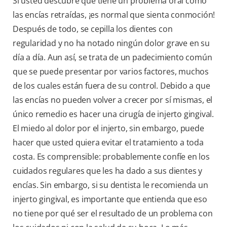
Si usted descubre que tiene un problema oral como
las encías retraídas, ¡es normal que sienta conmoción!
Después de todo, se cepilla los dientes con
regularidad y no ha notado ningún dolor grave en su
día a día. Aun así, se trata de un padecimiento común
que se puede presentar por varios factores, muchos
de los cuales están fuera de su control. Debido a que
las encías no pueden volver a crecer por sí mismas, el
único remedio es hacer una cirugía de injerto gingival.
El miedo al dolor por el injerto, sin embargo, puede
hacer que usted quiera evitar el tratamiento a toda
costa. Es comprensible: probablemente confíe en los
cuidados regulares que les ha dado a sus dientes y
encías. Sin embargo, si su dentista le recomienda un
injerto gingival, es importante que entienda que eso
no tiene por qué ser el resultado de un problema con