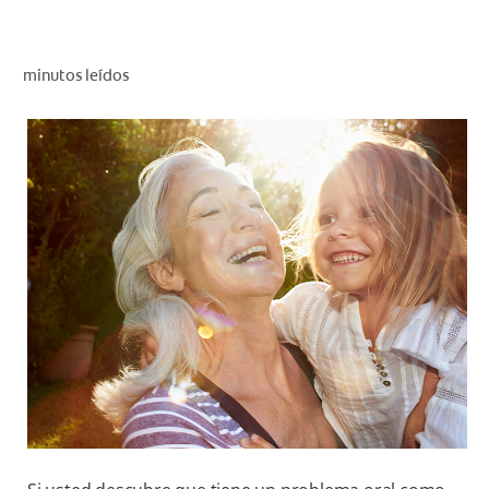
CHEQUEO DE SALUD BUCAL
CORRESPONDENCIA DE PRODUCTOS
minutos leídos
PARA PROFESIONALES
PROMOCIONES
GT (ES)
SUSCRÍBASE