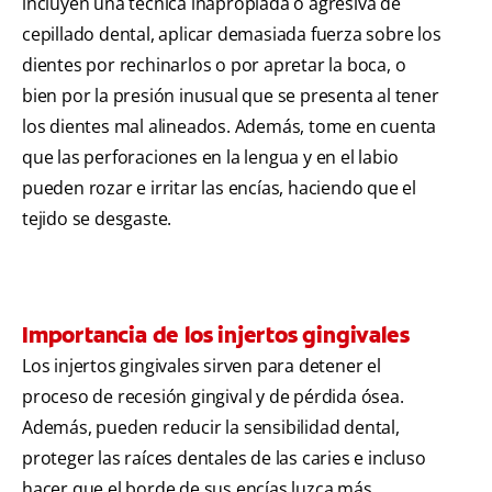
incluyen una técnica inapropiada o agresiva de
cepillado dental, aplicar demasiada fuerza sobre los
dientes por rechinarlos o por apretar la boca, o
bien por la presión inusual que se presenta al tener
los dientes mal alineados. Además, tome en cuenta
que las perforaciones en la lengua y en el labio
pueden rozar e irritar las encías, haciendo que el
tejido se desgaste.
Importancia de los injertos gingivales
Los injertos gingivales sirven para detener el
proceso de recesión gingival y de pérdida ósea.
Además, pueden reducir la sensibilidad dental,
proteger las raíces dentales de las caries e incluso
hacer que el borde de sus encías luzca más