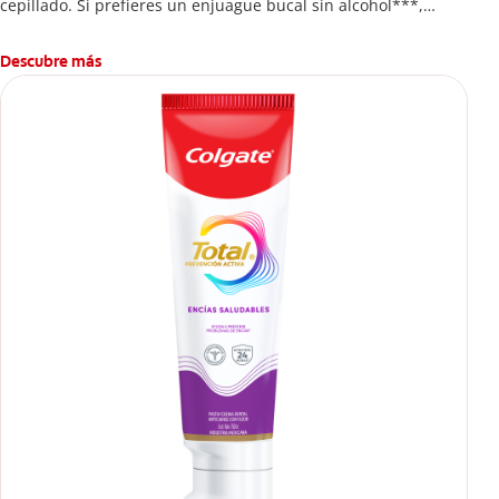
cepillado. Si prefieres un enjuague bucal sin alcohol***,
disfruta frescura intensa sin ardor en cada enjuague.
Descubre más