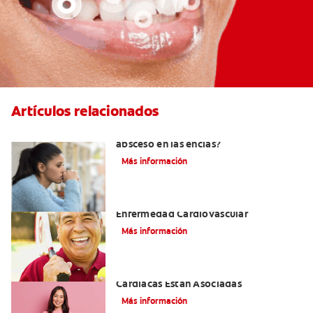
Artículos relacionados
¿Cuándo es necesario tratar un
absceso en las encías?
Más información
La Enfermedad Periodontal Y La
Enfermedad Cardiovascular
Más información
Cómo La Salud Bucal Y Enfermedades
Cardíacas Están Asociadas
Más información