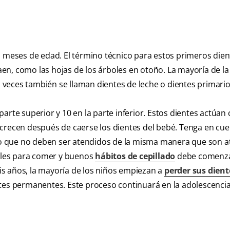
s meses de edad. El término técnico para estos primeros dien
en, como las hojas de los árboles en otoño. La mayoría de la
veces también se llaman dientes de leche o dientes primario
a parte superior y 10 en la parte inferior. Estos dientes actúa
 crecen después de caerse los dientes del bebé. Tenga en cu
esto que no deben ser atendidos de la misma manera que son 
ables para comer y buenos
hábitos de cepillado
debe comenz
eis años, la mayoría de los niños empiezan a
perder sus dient
ntes permanentes. Este proceso continuará en la adolescenci