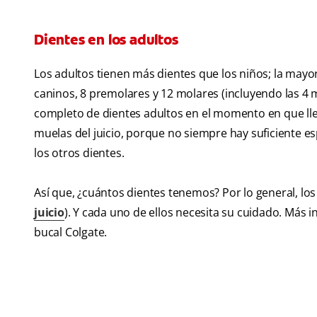
Dientes en los adultos
Los adultos tienen más dientes que los niños; la mayorí
caninos, 8 premolares y 12 molares (incluyendo las 4 m
completo de dientes adultos en el momento en que lle
muelas del juicio, porque no siempre hay suficiente 
los otros dientes.
Así que, ¿cuántos dientes tenemos? Por lo general, los 
juicio
). Y cada uno de ellos necesita su cuidado. Más 
bucal Colgate.