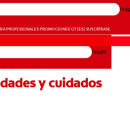
Togg
ARA PROFESIONALES
PROMOCIONES
GT (ES)
SUSCRÍBASE
Toggle
edades y cuidados