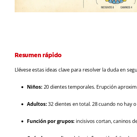
Resumen rápido
Llévese estas ideas clave para resolver la duda en seg
Niños:
20 dientes temporales. Erupción aproxima
Adultos:
32 dientes en total. 28 cuando no hay o 
Función por grupos:
incisivos cortan, caninos d