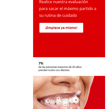
Realice nuestra evaluación
para sacar el máximo partido a
su rutina de cuidado
¡Empiece ya mismo!