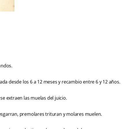
undos.
da desde los 6 a 12 meses y recambio entre 6 y 12 años.
se extraen las muelas del juicio.
esgarran, premolares trituran y molares muelen.