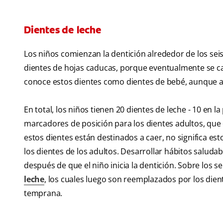
Dientes de leche
Los niños comienzan la dentición alrededor de los sei
dientes de hojas caducas, porque eventualmente se ca
conoce estos dientes como dientes de bebé, aunque a 
En total, los niños tienen 20 dientes de leche - 10 en l
marcadores de posición para los dientes adultos, que
estos dientes están destinados a caer, no significa 
los dientes de los adultos. Desarrollar hábitos salud
después de que el niño inicia la dentición. Sobre los s
leche
, los cuales luego son reemplazados por los die
temprana.