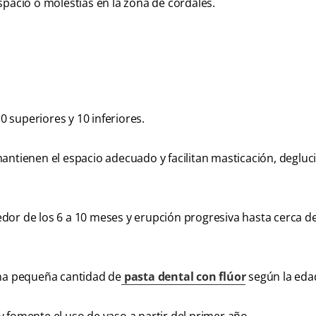
espacio o molestias en la zona de cordales.
0 superiores y 10 inferiores.
antienen el espacio adecuado y facilitan masticación, degluc
dor de los 6 a 10 meses y erupción progresiva hasta cerca de 
una pequeña cantidad de
pasta dental con flúor
según la eda