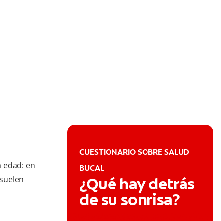
CUESTIONARIO SOBRE SALUD
a edad: en
BUCAL
 suelen
¿Qué hay detrás
de su sonrisa?