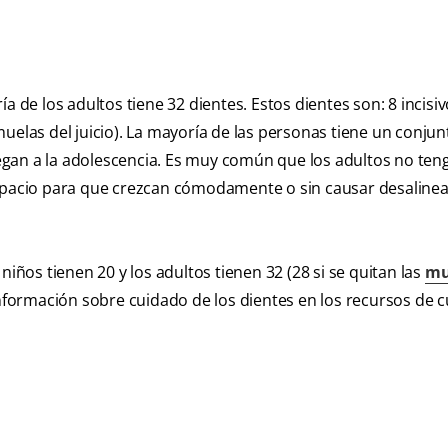
a de los adultos tiene 32 dientes. Estos dientes son: 8 incisiv
uelas del juicio). La mayoría de las personas tiene un conjun
gan a la adolescencia. Es muy común que los adultos no ten
espacio para que crezcan cómodamente o sin causar desaline
niños tienen 20 y los adultos tienen 32 (28 si se quitan las
mu
información sobre cuidado de los dientes en los recursos de 