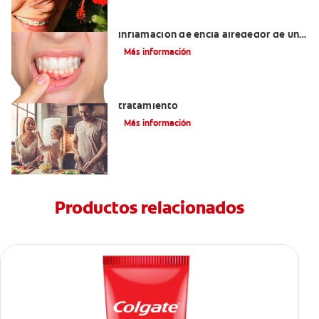
¿Cuáles son las posibles causas de una
inflamación de encía alrededor de un
diente?
Más información
Lengua saburral: Síntomas, causas y
tratamiento
Más información
Productos relacionados