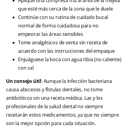
Aplique una compresa fría al área de la mejilla
que esté más cerca de la zona que le duele
Continúe con su rutina de cuidado bucal
normal de forma cuidadosa para no
empeorar las áreas sensibles
Tome analgésicos de venta sin receta de
acuerdo con las instrucciones del empaque
Enjuáguese la boca con agua tibia (no caliente)
con sal
Un consejo útil
: Aunque la infección bacteriana
causa abscesos y fístulas dentales, no tome
antibióticos sin una receta médica. Las y los
profesionales de la salud dental no siempre
recetarán estos medicamentos, ya que no siempre
son la mejor opción para cada situación.