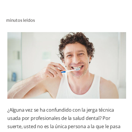
CHEQUEO DE SALUD BUCAL
CORRESPONDENCIA DE PRODUCTOS
minutos leídos
PARA PROFESIONALES
PROMOCIONES
GT (ES)
SUSCRÍBASE
¿Alguna vez se ha confundido con la jerga técnica
usada por profesionales de la salud dental? Por
suerte, usted no es la única persona a la que le pasa