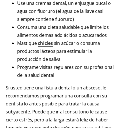
Use una cremaa dental, un enjuague bucal o
agua con fluoruro (el agua de la llave casi
siempre contiene fluoruro)
Consuma una dieta saludable que limite los
alimentos demasiado ácidos o azucarados
Mastique
chicles
sin azúcar o consuma
productos lácteos para estimular la
producción de saliva
Programe visitas regulares con su profesional
de la salud dental
Si usted tiene una fístula dental o un absceso, le
recomendamos programar una consulta con su
dentista lo antes posible para tratar la causa
subyacente. Puede que ir al consultorio le cause
cierto estrés, pero a la larga estará feliz de haber
tomado esa excelente decisión para su salud. Leer