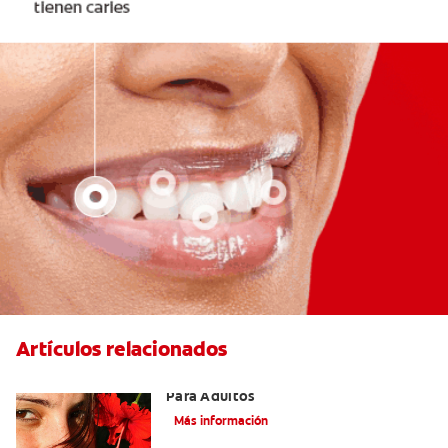
Artículos relacionados
Las Mejores Opciones De Ortodoncia
Para Adultos
Más información