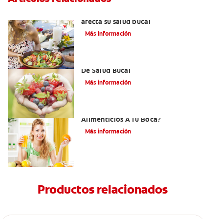
Aliento por cetosis: Cuando su dieta
afecta su salud bucal
Más información
Desórdenes Alimenticios Y Problemas
De Salud Bucal
Más información
¿Cómo Afectan Los Trastornos
Alimenticios A Tu Boca?
Más información
Productos relacionados