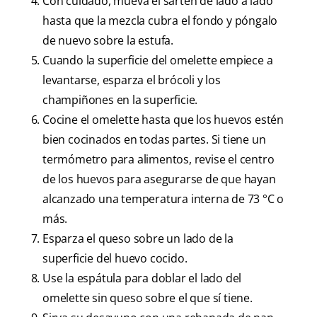
Con cuidado, mueva el sartén de lado a lado
hasta que la mezcla cubra el fondo y póngalo
de nuevo sobre la estufa.
Cuando la superficie del omelette empiece a
levantarse, esparza el brócoli y los
champiñones en la superficie.
Cocine el omelette hasta que los huevos estén
bien cocinados en todas partes. Si tiene un
termómetro para alimentos, revise el centro
de los huevos para asegurarse de que hayan
alcanzado una temperatura interna de 73 °C o
más.
Esparza el queso sobre un lado de la
superficie del huevo cocido.
Use la espátula para doblar el lado del
omelette sin queso sobre el que sí tiene.