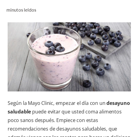
CHEQUEO DE SALUD BUCAL
minutos leídos
CORRESPONDENCIA DE PRODUCTOS
PARA PROFESIONALES
PROMOCIONES
GT (ES)
SUSCRÍBASE
Según la Mayo Clinic, empezar el día con un
desayuno
saludable
puede evitar que usted coma alimentos
poco sanos después. Empiece con estas
recomendaciones de desayunos saludables, que