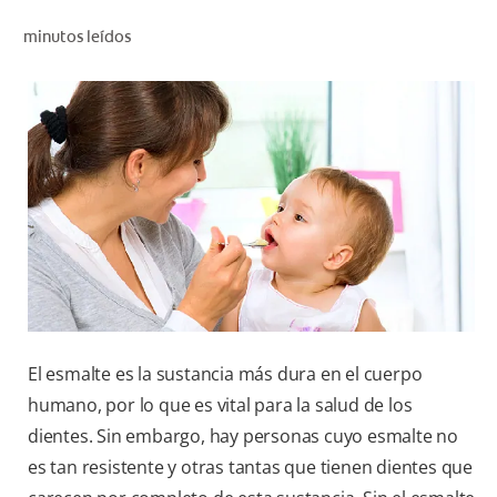
CHEQUEO DE SALUD BUCAL
minutos leídos
CORRESPONDENCIA DE PRODUCTOS
PARA PROFESIONALES
PROMOCIONES
GT (ES)
SUSCRÍBASE
El esmalte es la sustancia más dura en el cuerpo
humano, por lo que es vital para la salud de los
dientes. Sin embargo, hay personas cuyo esmalte no
es tan resistente y otras tantas que tienen dientes que