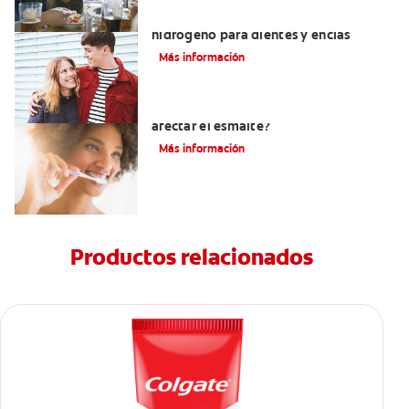
Tratamientos con peróxido de
hidrógeno para dientes y encías
Más información
¿El pH de la pasta dental puede
afectar el esmalte?
Más información
Productos relacionados