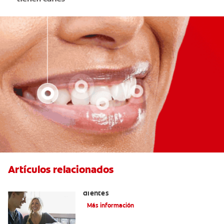
Artículos relacionados
Placeres culposos: Masticar hielo y sus
dientes
Más información