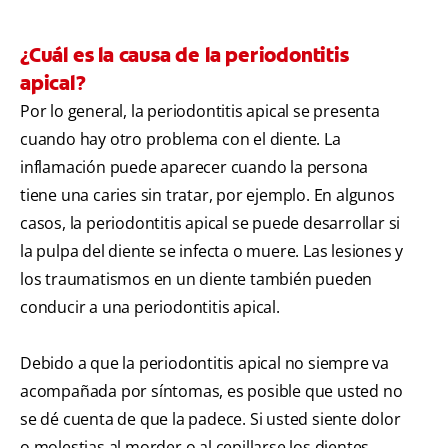
¿Cuál es la causa de la periodontitis
apical?
Por lo general, la periodontitis apical se presenta
cuando hay otro problema con el diente. La
inflamación puede aparecer cuando la persona
tiene una caries sin tratar, por ejemplo. En algunos
casos, la periodontitis apical se puede desarrollar si
la pulpa del diente se infecta o muere. Las lesiones y
los traumatismos en un diente también pueden
conducir a una periodontitis apical.
Debido a que la periodontitis apical no siempre va
acompañada por síntomas, es posible que usted no
se dé cuenta de que la padece. Si usted siente dolor
o molestias al morder o al cepillarse los dientes,