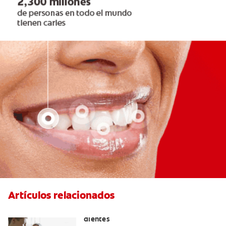
Artículos relacionados
Placeres culposos: Masticar hielo y sus
dientes