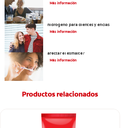
Más información
Tratamientos con peróxido de
hidrógeno para dientes y encías
Más información
¿El pH de la pasta dental puede
afectar el esmalte?
Más información
Productos relacionados