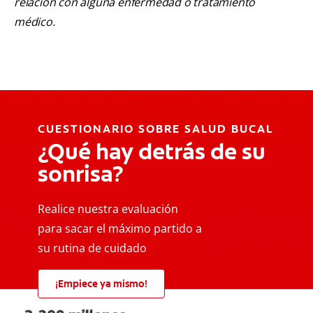
relación con alguna enfermedad o tratamiento
médico.
CUESTIONARIO SOBRE SALUD BUCAL
¿Qué hay detrás de su
sonrisa?
Realice nuestra evaluación
para sacar el máximo partido a
su rutina de cuidado
¡Empiece ya mismo!