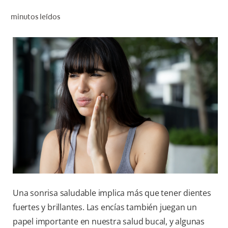
CHEQUEO DE SALUD BUCAL
minutos leídos
CORRESPONDENCIA DE PRODUCTOS
PARA PROFESIONALES
PROMOCIONES
GT (ES)
SUSCRÍBASE
Una sonrisa saludable implica más que tener dientes
fuertes y brillantes. Las encías también juegan un
papel importante en nuestra salud bucal, y algunas