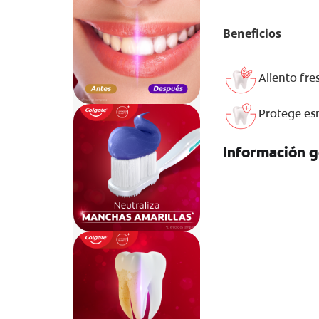
Beneficios
Aliento fre
Protege es
Información g