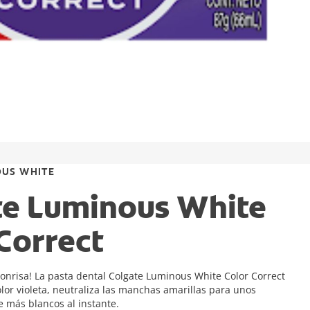
OUS WHITE
te Luminous White
Correct
onrisa! La pasta dental Colgate Luminous White Color Correct
lor violeta, neutraliza las manchas amarillas para unos
e más blancos al instante.