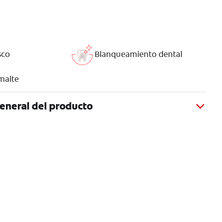
sco
Blanqueamiento dental
malte
eneral del producto