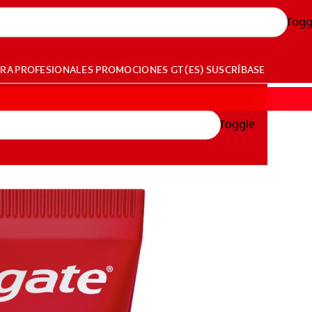
Togg
ARA PROFESIONALES
PROMOCIONES
GT (ES)
SUSCRÍBASE
Toggle