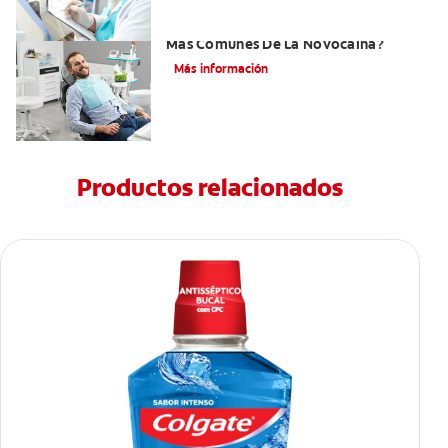
¿Cuáles Son Los Efectos Secundarios
Más Comunes De La Novocaína?
Más información
Productos relacionados