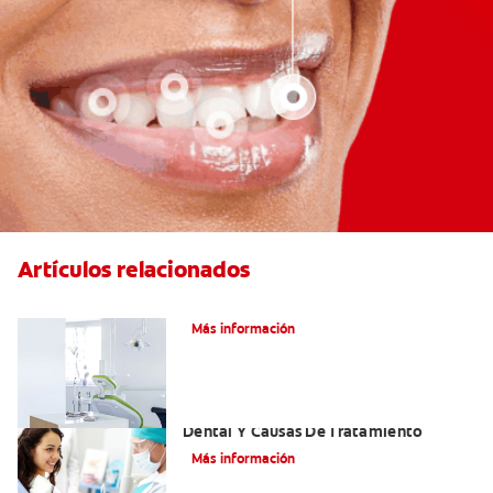
Artículos relacionados
Articaína dental: Un anestésico local
Más información
Efectos Colaterales De La Anestesia
Dental Y Causas De Tratamiento
Más información