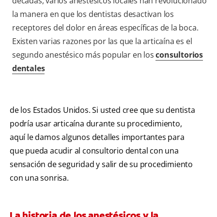
décadas, varios anestésicos locales han revolucionado
la manera en que los dentistas desactivan los
receptores del dolor en áreas específicas de la boca.
Existen varias razones por las que la articaína es el
segundo anestésico más popular en los
consultorios
dentales
de los Estados Unidos. Si usted cree que su dentista
podría usar articaína durante su procedimiento,
aquí le damos algunos detalles importantes para
que pueda acudir al consultorio dental con una
sensación de seguridad y salir de su procedimiento
con una sonrisa.
La historia de los anestésicos y la