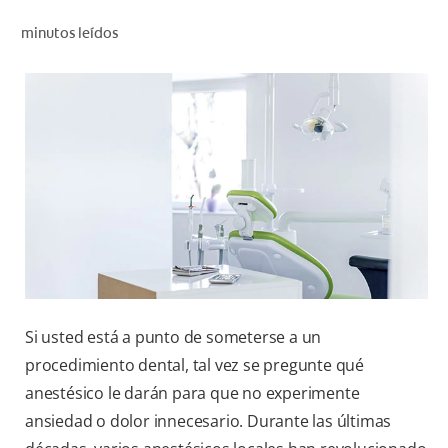
CHEQUEO DE SALUD BUCAL
minutos leídos
CORRESPONDENCIA DE PRODUCTOS
PROMOCIONES
HN (ES)
SUSCRÍBASE
Si usted está a punto de someterse a un
procedimiento dental, tal vez se pregunte qué
anestésico le darán para que no experimente
ansiedad o dolor innecesario. Durante las últimas