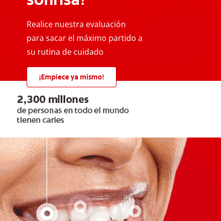
Realice nuestra evaluación
para sacar el máximo partido a
su rutina de cuidado
¡Empiece ya mismo!