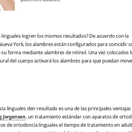
 linguales logren los mismos resultados? De acuerdo con la
 Nueva York, los alambres están configurados para coincidir 
 su forma mediante alambres de nitinol. Una vez colocados l
tural del cuerpo activará los alambres para que puedan move
a linguales den resultado es una de las principales ventajas
g Jorgensen
, un tratamiento estándar con aparatos de orto
os de ortodoncia linguales el tiempo de tratamiento en adul