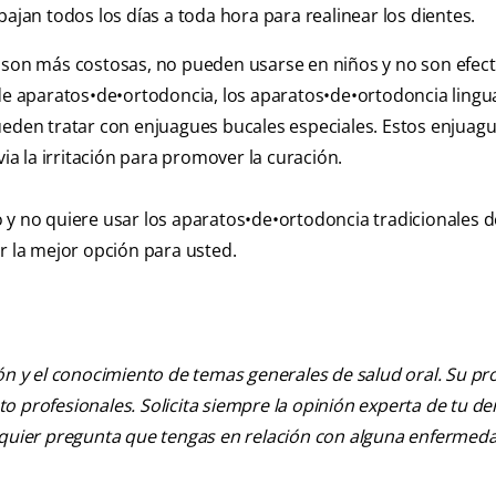
bajan todos los días a toda hora para realinear los dientes.
s son más costosas, no pueden usarse en niños y no son efect
 de aparatos•de•ortodoncia, los aparatos•de•ortodoncia lingu
ueden tratar con enjuagues bucales especiales. Estos enjuag
via la irritación para promover la curación.
 y no quiere usar los aparatos•de•ortodoncia tradicionales de
r la mejor opción para usted.
ión y el conocimiento de temas generales de salud oral. Su pr
nto profesionales. Solicita siempre la opinión experta de tu de
alquier pregunta que tengas en relación con alguna enfermed