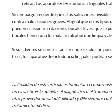
retirar. Los aparatos•de•ortodoncia linguales tra
Sin embargo, recuerde que estas soluciones invisible
contra maloclusiones graves. Al igual que otros tipos
pueden ocasionar irritaciones bucales leves, que se p
bucales tienen una fórmula sin alcohol que limpia y ali
Si sus dientes sólo necesitan ser enderezados un poco
tren", los aparatos•de•ortodoncia linguales podrían se
La finalidad de este artículo es fomentar la comprens
no es sustituir la opinión, el diagnóstico o el tratamie
otro proveedor de salud Calificado y Dile siempre cu
tratamiento médico.