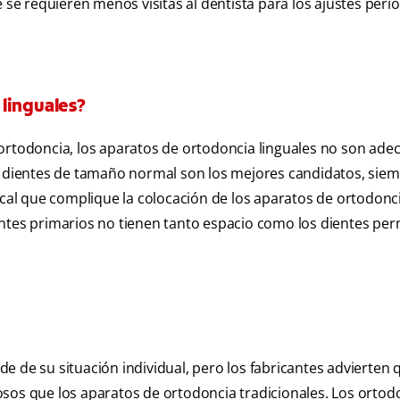
e requieren menos visitas al dentista para los ajustes peri
linguales?
 ortodoncia, los aparatos de ortodoncia linguales no son ad
on dientes de tamaño normal son los mejores candidatos, siem
l que complique la colocación de los aparatos de ortodonci
entes primarios no tienen tanto espacio como los dientes p
 de su situación individual, pero los fabricantes advierten 
sos que los aparatos de ortodoncia tradicionales. Los ortod