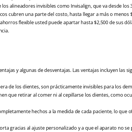
os alineadores invisibles como Invisalign, que va desde los 3
cos cubren una parte del costo, hasta llegar a más o menos 
 ahorros flexible usted puede apartar hasta $2,500 de sus dó
ncia.
tajas y algunas de desventajas. Las ventajas incluyen las si
era de los dientes, son prácticamente invisibles para los dem
nen que retirar al comer ni al cepillarse los dientes, como ocu
mpletamente hechos a la medida de cada paciente, lo que o
orta gracias al ajuste personalizado y a que el aparato no se