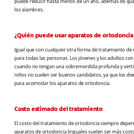
puede reducir hasta menos de un año, además de que s
los alambres.
¿Quién puede usar aparatos de ortodoncia 
Igual que con cualquier otra forma de tratamiento de
para todas las personas. Los jóvenes y los adultos c
cuando no tengan una sobremordida profunda y vertica
niños no suelen ser buenos candidatos, ya que los di
para acomodar los aparatos de ortodoncia.
Costo estimado del tratamiento
El costo del tratamiento de ortodoncia siempre depende
aparatos de ortodoncia linguales suelen ser más costo