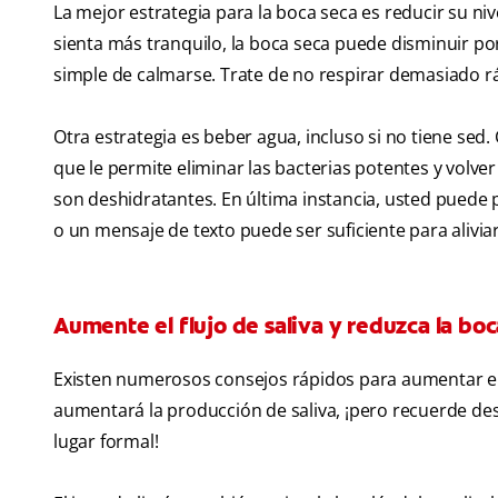
La mejor estrategia para la boca seca es reducir su niv
sienta más tranquilo, la boca seca puede disminuir por
simple de calmarse. Trate de no respirar demasiado ráp
Otra estrategia es beber agua, incluso si no tiene sed
que le permite eliminar las bacterias potentes y volver a 
son deshidratantes. En última instancia, usted puede 
o un mensaje de texto puede ser suficiente para alivi
Aumente el flujo de saliva y reduzca la boc
Existen numerosos consejos rápidos para aumentar el f
aumentará la producción de saliva, ¡pero recuerde des
lugar formal!