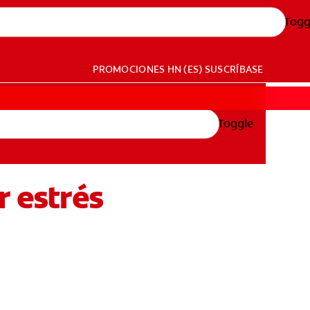
Togg
PROMOCIONES
HN (ES)
SUSCRÍBASE
Toggle
r estrés