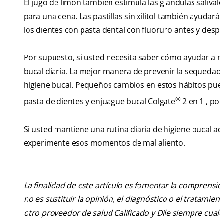
El jugo de limón también estimula las glándulas saliv
para una cena. Las pastillas sin xilitol también ayudarán
los dientes con pasta dental con fluoruro antes y desp
Por supuesto, si usted necesita saber cómo ayudar a m
bucal diaria. La mejor manera de prevenir la sequedad 
higiene bucal. Pequeños cambios en estos hábitos pu
®
pasta de dientes y enjuague bucal Colgate
2 en 1 , po
Si usted mantiene una rutina diaria de higiene bucal 
experimente esos momentos de mal aliento.
La finalidad de este artículo es fomentar la comprens
no es sustituir la opinión, el diagnóstico o el tratamie
otro proveedor de salud Calificado y Dile siempre cu