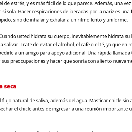
el de estrés, y es más fácil de lo que parece. Además, una vez
 sí sola. Hacer respiraciones deliberadas por la nariz es una
ido, sino de inhalar y exhalar a un ritmo lento y uniforme.
. Cuando usted hidrata su cuerpo, inevitablemente hidrata su 
salivar. Trate de evitar el alcohol, el café o el té, ya que en r
pedirle a un amigo para apoyo adicional. Una rápida llamada 
ar sus preocupaciones y hacer que sonría con aliento nuevam
a seca
lujo natural de saliva, además del agua. Masticar chicle sin 
echar el chicle antes de ingresar a una reunión importante u