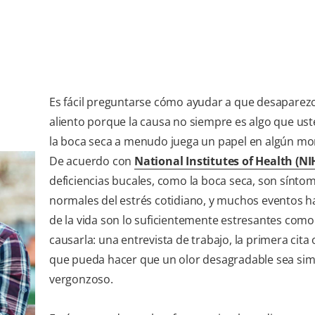
Es fácil preguntarse cómo ayudar a que desaparezc
aliento porque la causa no siempre es algo que us
la boca seca a menudo juega un papel en algún m
De acuerdo con
National Institutes of Health (NI
deficiencias bucales, como la boca seca, son sínto
normales del estrés cotidiano, y muchos eventos h
de la vida son lo suficientemente estresantes como
causarla: una entrevista de trabajo, la primera cita 
que pueda hacer que un olor desagradable sea si
vergonzoso.