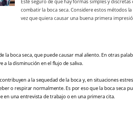
Esté seguro de que hay formas simples y discretas
combatir la boca seca. Considere estos métodos la
vez que quiera causar una buena primera impresió
 de la boca seca, que puede causar mal aliento. En otras palab
 la disminución en el flujo de saliva.
contribuyen a la sequedad de la boca y, en situaciones estre
ber o respirar normalmente. Es por eso que la boca seca pu
 en una entrevista de trabajo o en una primera cita.