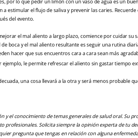
ales, por lo que pedir un limón con un vaso de agua es un bu
 a estimular el flujo de saliva y prevenir las caries. Recuerde 
ués del evento.
ejorar el mal aliento a largo plazo, comience por cuidar su 
de boca y el mal aliento resultante es seguir una rutina diari
eden hacer que sus encuentros cara a cara sean más agradab
r ejemplo, le permite refrescar el aliento sin gastar tiempo ex
adecuada, una cosa llevará a la otra y será menos probable qu
ión y el conocimiento de temas generales de salud oral. Su pr
nto profesionales. Solicita siempre la opinión experta de tu de
alquier pregunta que tengas en relación con alguna enfermed