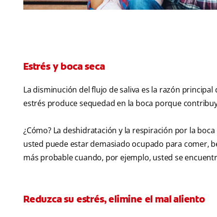
Estrés y boca seca
La disminución del flujo de saliva es la razón principal
estrés produce sequedad en la boca porque contribuye a
¿Cómo? La deshidratación y la respiración por la boca 
usted puede estar demasiado ocupado para comer, be
más probable cuando, por ejemplo, usted se encuentre
Reduzca su estrés, elimine el mal aliento