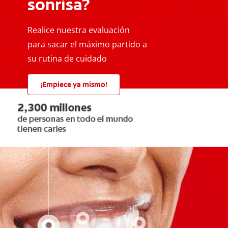
sonrisa?
Realice nuestra evaluación
para sacar el máximo partido a
su rutina de cuidado
¡Empiece ya mismo!