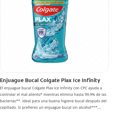
Enjuague Bucal Colgate Plax Ice Infinity
El enjuague bucal Colgate Plax Ice Infinity con CPC ayuda a
controlar el mal aliento* mientras elimina hasta 99,9% de las
bacterias**. Ideal para una buena higiene bucal después del
cepillado. Si prefieres un enjuague bucal sin alcohol***,
disfruta frescura intensa sin ardor en cada enjuague.