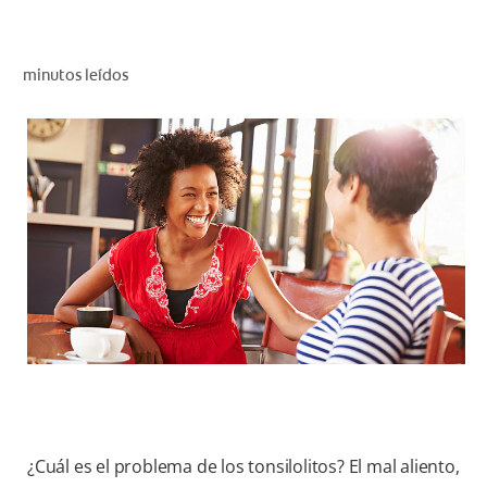
CHEQUEO DE SALUD BUCAL
CORRESPONDENCIA DE PRODUCTOS
minutos leídos
PROMOCIONES
HN (ES)
SUSCRÍBASE
¿Cuál es el problema de los tonsilolitos? El mal aliento,