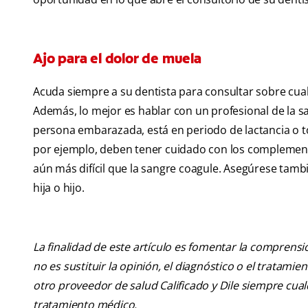
Ajo para el dolor de muela
Acuda siempre a su dentista para consultar sobre cu
Además, lo mejor es hablar con un profesional de la 
persona embarazada, está en periodo de lactancia o
por ejemplo, deben tener cuidado con los complement
aún más difícil que la sangre coagule. Asegúrese tamb
hija o hijo.
La finalidad de este artículo es fomentar la comprens
no es sustituir la opinión, el diagnóstico o el tratamie
otro proveedor de salud Calificado y Dile siempre cu
tratamiento médico.