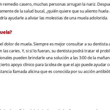
n remedio casero, muchas personas arrugan la nariz. Despu
camente de la salud bucal, ¿quién quiere que su aliento huela 
ría ayudarle a aliviar las molestias de una muela adolorida.
muela?
 el dolor de muela. Siempre es mejor consultar a su dentista 
las caries. Y, si sí lo fueran, su dentista podrá tratar el pro
ionales pueden brindarle una solución a las 3:00 de la maña
cierto apoyo clínico para la idea de que el ajo puede ayudar c
tancia llamada alicina que es conocida por su acción antibióti