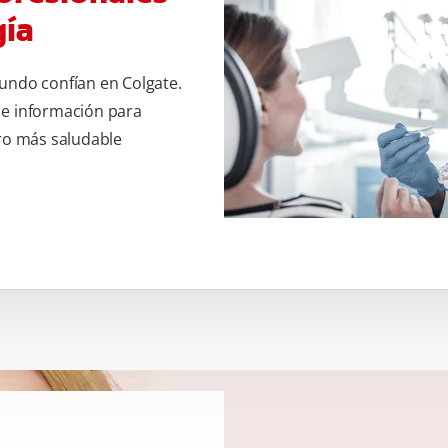
gía
undo confían en Colgate.
 e información para
uro más saludable