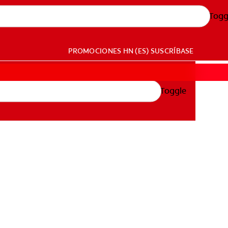
Togg
PROMOCIONES
HN (ES)
SUSCRÍBASE
Toggle