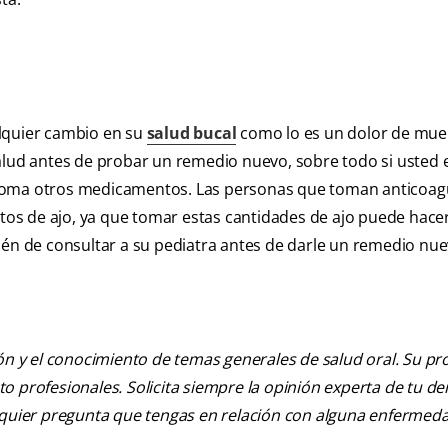
alquier cambio en su
salud bucal
como lo es un dolor de muel
salud antes de probar un remedio nuevo, sobre todo si usted 
 toma otros medicamentos. Las personas que toman anticoag
os de ajo, ya que tomar estas cantidades de ajo puede hace
ién de consultar a su pediatra antes de darle un remedio nue
ión y el conocimiento de temas generales de salud oral. Su pr
nto profesionales. Solicita siempre la opinión experta de tu de
alquier pregunta que tengas en relación con alguna enfermed