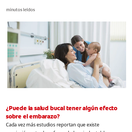
CHEQUEO DE SALUD BUCAL
minutos leídos
CORRESPONDENCIA DE PRODUCTOS
PROMOCIONES
HN (ES)
SUSCRÍBASE
¿Puede la salud bucal tener algún efecto
sobre el embarazo?
Cada vez más estudios reportan que existe