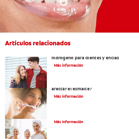
Artículos relacionados
Tratamientos con peróxido de
hidrógeno para dientes y encías
Más información
¿El pH de la pasta dental puede
afectar el esmalte?
Más información
¿Qué Es Una Higiene Bucal Adecuada?
Más información