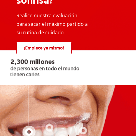
sonrisa?
Realice nuestra evaluación
para sacar el máximo partido a
su rutina de cuidado
¡Empiece ya mismo!