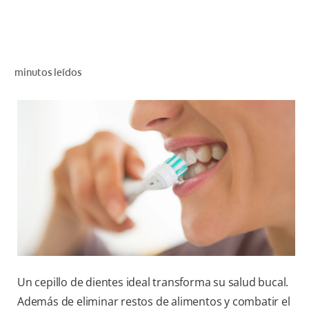
CHEQUEO DE SALUD BUCAL
CORRESPONDENCIA DE PRODUCTOS
minutos leídos
PROMOCIONES
HN (ES)
SUSCRÍBASE
Un cepillo de dientes ideal transforma su salud bucal.
Además de eliminar restos de alimentos y combatir el