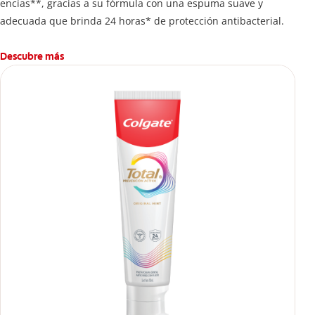
encías**, gracias a su fórmula con una espuma suave y
adecuada que brinda 24 horas* de protección antibacterial.
Descubre más