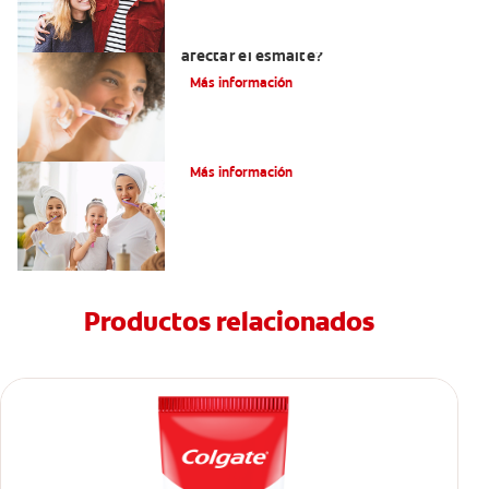
¿El pH de la pasta dental puede
afectar el esmalte?
Más información
¿Qué Es Una Higiene Bucal Adecuada?
Más información
Productos relacionados