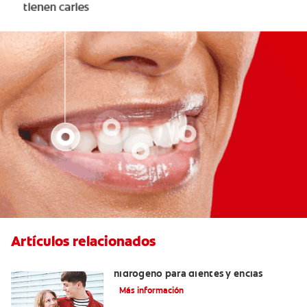
Artículos relacionados
Tratamientos con peróxido de
hidrógeno para dientes y encías
Más información