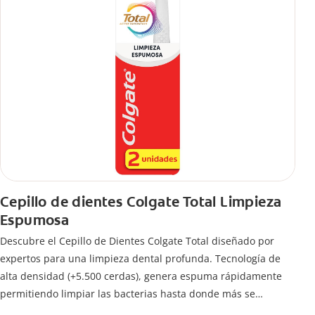
Cepillo de dientes Colgate Total Limpieza
Espumosa
Descubre el Cepillo de Dientes Colgate Total diseñado por
expertos para una limpieza dental profunda. Tecnología de
alta densidad (+5.500 cerdas), genera espuma rápidamente
permitiendo limpiar las bacterias hasta donde más se
esconden.