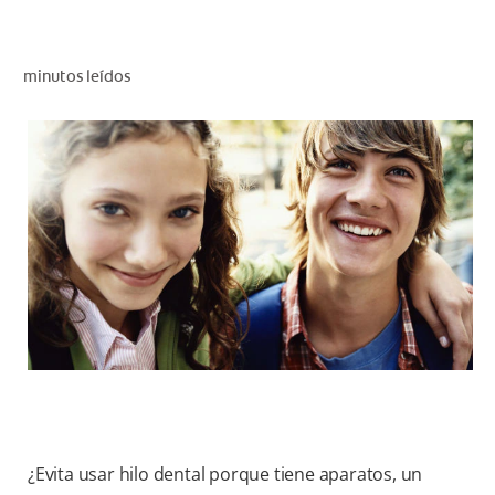
CHEQUEO DE SALUD BUCAL
CORRESPONDENCIA DE PRODUCTOS
minutos leídos
PROMOCIONES
HN (ES)
SUSCRÍBASE
¿Evita usar hilo dental porque tiene aparatos, un