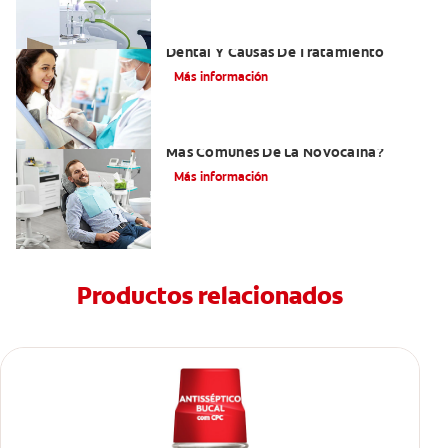
Efectos Colaterales De La Anestesia
Dental Y Causas De Tratamiento
Más información
¿Cuáles Son Los Efectos Secundarios
Más Comunes De La Novocaína?
Más información
Productos relacionados