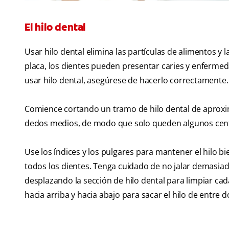
El hilo dental
Usar hilo dental elimina las partículas de alimentos y la
placa, los dientes pueden presentar caries y enfermeda
usar hilo dental, asegúrese de hacerlo correctamente.
Comience cortando un tramo de hilo dental de aproxim
dedos medios, de modo que solo queden algunos centím
Use los índices y los pulgares para mantener el hilo bi
todos los dientes. Tenga cuidado de no jalar demasiado
desplazando la sección de hilo dental para limpiar c
hacia arriba y hacia abajo para sacar el hilo de entre d