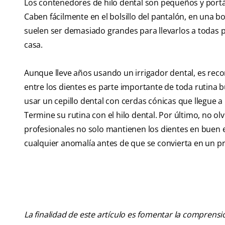
Los contenedores de hilo dental son pequeños y portátil
Caben fácilmente en el bolsillo del pantalón, en una bol
suelen ser demasiado grandes para llevarlos a todas pa
casa.
Aunque lleve años usando un irrigador dental, es reco
entre los dientes es parte importante de toda rutina bu
usar un cepillo dental con cerdas cónicas que llegue a
Termine su rutina con el hilo dental. Por último, no o
profesionales no solo mantienen los dientes en buen es
cualquier anomalía antes de que se convierta en un p
La finalidad de este artículo es fomentar la comprens