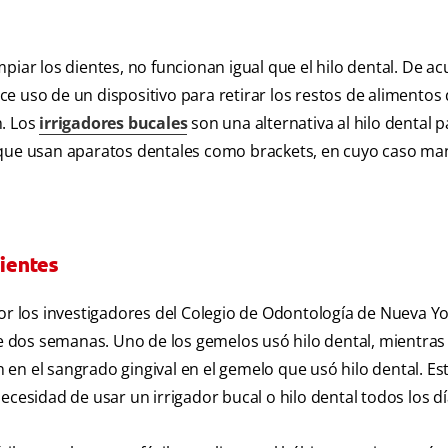
piar los dientes, no funcionan igual que el hilo dental. De a
e uso de un dispositivo para retirar los restos de alimentos
n. Los
irrigadores bucales
son una alternativa al hilo dental p
 que usan aparatos dentales como brackets, en cuyo caso ma
dientes
por los investigadores del Colegio de Odontología de Nueva Y
 dos semanas. Uno de los gemelos usó hilo dental, mientras 
n el sangrado gingival en el gemelo que usó hilo dental. Est
ecesidad de usar un irrigador bucal o hilo dental todos los dí