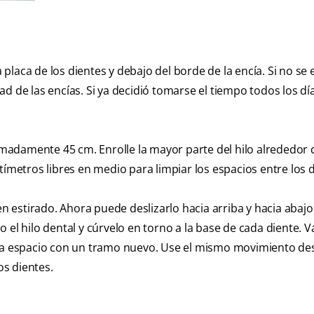
 placa de los dientes y debajo del borde de la encía. Si no se 
d de las encías. Si ya decidió tomarse el tiempo todos los dí
adamente 45 cm. Enrolle la mayor parte del hilo alrededor 
etros libres en medio para limpiar los espacios entre los d
en estirado. Ahora puede deslizarlo hacia arriba y hacia abajo
 el hilo dental y cúrvelo en torno a la base de cada diente. V
ada espacio con un tramo nuevo. Use el mismo movimiento des
os dientes.