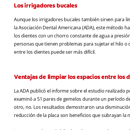
Los irrigadores bucales
Aunque los irrigadores bucales también sirven para lim
la Asociación Dental Americana (ADA), este método hac
los dientes con un chorro constante de agua a presió
personas que tienen problemas para sujetar el hilo o
entre los dientes puede ser más difícil.
Ventajas de limpiar los espacios entre los 
La ADA publicó el informe sobre el estudio realizado 
examinó a 51 pares de gemelos durante un período de
otro, no. Los resultados demostraron una disminución e
reducción de la placa son beneficios que subrayan la n