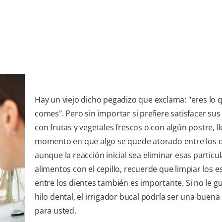
Hay un viejo dicho pegadizo que exclama: "eres lo 
comes". Pero sin importar si prefiere satisfacer sus
con frutas y vegetales frescos o con algún postre, ll
momento en que algo se quede atorado entre los d
aunque la reacción inicial sea eliminar esas partícu
alimentos con el cepillo, recuerde que limpiar los e
entre los dientes también es importante. Si no le g
hilo dental, el irrigador bucal podría ser una buena
para usted.