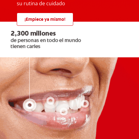
su rutina de cuidado
¡Empiece ya mismo!