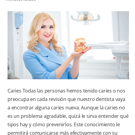
CHEQUEO DE SALUD BUCAL
CORRESPONDENCIA DE PRODUCTOS
PROMOCIONES
HN (ES)
SUSCRÍBASE
Caries Todas las personas hemos tenido caries o nos
preocupa en cada revisión que nuestro dentista vaya
a encontrar alguna caries nueva. Aunque la caries no
es un problema agradable, quizá le sirva entender qué
tipos hay y cómo prevenirlos. Este conocimiento le
permitirá comunicarse más efectivamente con su