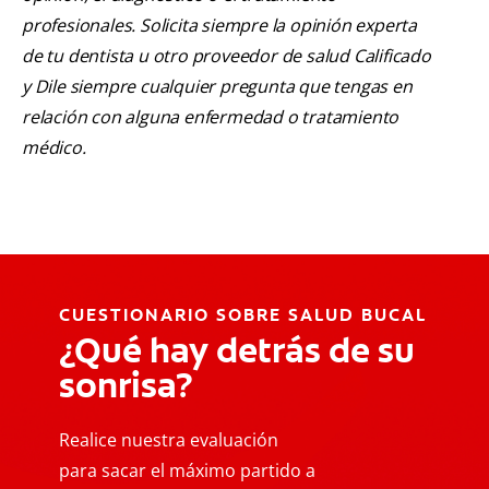
profesionales. Solicita siempre la opinión experta
de tu dentista u otro proveedor de salud Calificado
y Dile siempre cualquier pregunta que tengas en
relación con alguna enfermedad o tratamiento
médico.
CUESTIONARIO SOBRE SALUD BUCAL
¿Qué hay detrás de su
sonrisa?
Realice nuestra evaluación
para sacar el máximo partido a