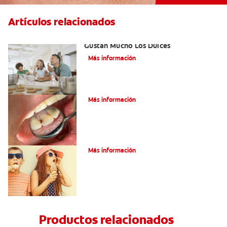
Artículos relacionados
Cómo Prevenir Las Caries Si A Usted Le
Gustan Mucho Los Dulces
Más información
¿Qué son las caries incipientes?
Más información
Caries dentales
Más información
Productos relacionados