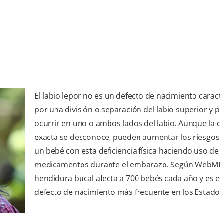
El labio leporino es un defecto de nacimiento carac
por una división o separación del labio superior y 
ocurrir en uno o ambos lados del labio. Aunque la 
exacta se desconoce, pueden aumentar los riesgos
un bebé con esta deficiencia física haciendo uso de
medicamentos durante el embarazo. Según WebMD
hendidura bucal afecta a 700 bebés cada año y es e
defecto de nacimiento más frecuente en los Estado