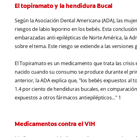
El topiramato y la hendidura Bucal
Según la Asociación Dental Americana (ADA), las mu
riesgos de labio leporino en los bebés. Esta conclusió
embarazadas anti-epilépticas de Norte América, la Adm
sobre el tema. Este riesgo se extiende a las versiones
El Topiramato es un medicamento que trata las crisis e
nacido cuando su consumo se produce durante el prime
anterior, la ADA explica que, "los bebés expuestos a
1.4 por ciento de hendiduras bucales, en comparación 
expuestos a otros fármacos antiepilépticos..." 1
Medicamentos contra el VIH