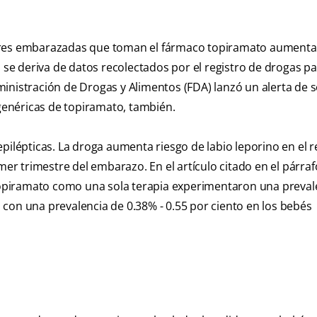
jeres embarazadas que toman el fármaco topiramato aumenta
n se deriva de datos recolectados por el registro de drogas p
inistración de Drogas y Alimentos (FDA) lanzó un alerta de 
 genéricas de topiramato, también.
pilépticas. La droga aumenta riesgo de labio leporino en el r
r trimestre del embarazo. En el artículo citado en el párraf
l topiramato como una sola terapia experimentaron una preval
con una prevalencia de 0.38% - 0.55 por ciento en los bebés