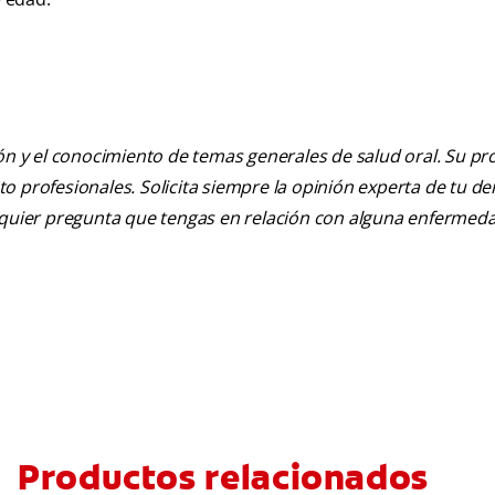
ión y el conocimiento de temas generales de salud oral. Su pr
nto profesionales. Solicita siempre la opinión experta de tu de
alquier pregunta que tengas en relación con alguna enfermed
Productos relacionados