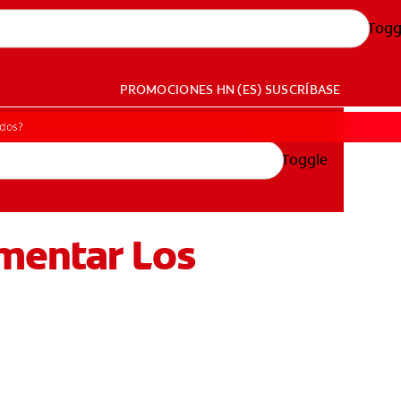
Togg
PROMOCIONES
HN (ES)
SUSCRÍBASE
idos?
Toggle
mentar Los