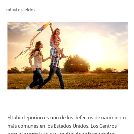
CHEQUEO DE SALUD BUCAL
minutos leídos
CORRESPONDENCIA DE PRODUCTOS
PROMOCIONES
HN (ES)
SUSCRÍBASE
El labio leporino es uno de los defectos de nacimiento
más comunes en los Estados Unidos. Los Centros