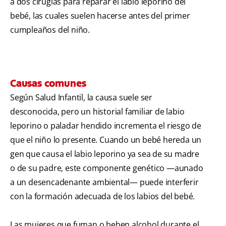
a dos cirugías para reparar el labio leporino del
bebé, las cuales suelen hacerse antes del primer
cumpleaños del niño.
Causas comunes
Según Salud Infantil, la causa suele ser
desconocida, pero un historial familiar de labio
leporino o paladar hendido incrementa el riesgo de
que el niño lo presente. Cuando un bebé hereda un
gen que causa el labio leporino ya sea de su madre
o de su padre, este componente genético —aunado
a un desencadenante ambiental— puede interferir
con la formación adecuada de los labios del bebé.
Las mujeres que fuman o beben alcohol durante el