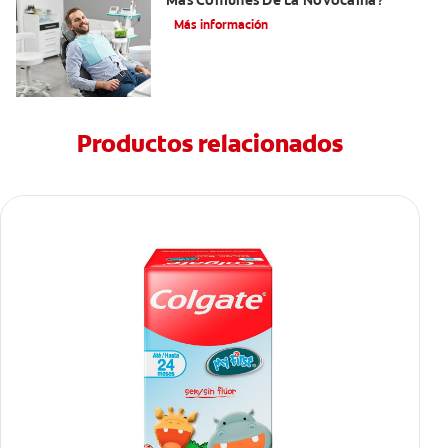
Más Comunes De La Novocaína?
Más información
Productos relacionados