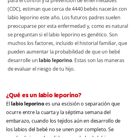
para el control y la prevención de enfermedades
(CDC), estiman que cerca de 4440 bebés nacerán con
labio leporino este año. Los futuros padres suelen
preocuparse por esta enfermedad y, como es natural
se preguntan si el labio leporino es genético. Son
muchos los factores, incluido el historial familiar, que
pueden aumentar la probabilidad de que un bebé
desarrolle un
labio leporino
. Estas son las
maneras
de evaluar el riesgo de tu hijo.
¿Qué es un labio leporino?
El
labio leporino
es una escisión o separación que
ocurre entre la cuarta y la séptima semana del
embarazo, cuando los tejidos aún en desarrollo de
los labios del bebé no se unen por completo. Se