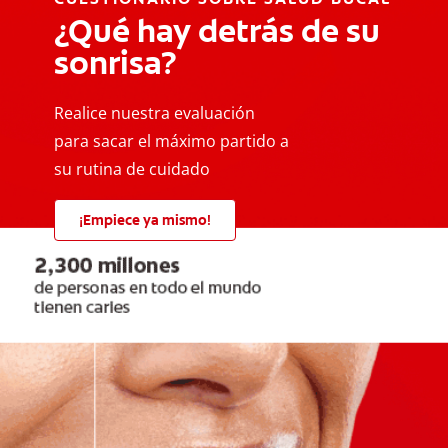
¿Qué hay detrás de su
sonrisa?
Realice nuestra evaluación
para sacar el máximo partido a
su rutina de cuidado
¡Empiece ya mismo!