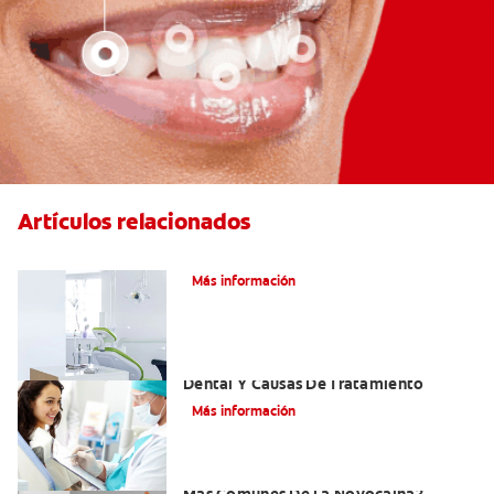
Artículos relacionados
Articaína dental: Un anestésico local
Más información
Efectos Colaterales De La Anestesia
Dental Y Causas De Tratamiento
Más información
¿Cuáles Son Los Efectos Secundarios