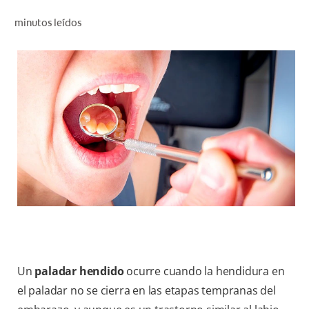
CHEQUEO DE SALUD BUCAL
minutos leídos
CORRESPONDENCIA DE PRODUCTOS
PROMOCIONES
HN (ES)
SUSCRÍBASE
Un
paladar hendido
ocurre cuando la hendidura en
el paladar no se cierra en las etapas tempranas del