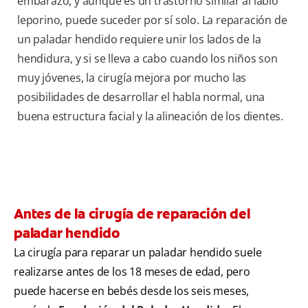
embarazo, y aunque es un trastorno similar al labio
leporino, puede suceder por sí solo. La reparación de
un paladar hendido requiere unir los lados de la
hendidura, y si se lleva a cabo cuando los niños son
muy jóvenes, la cirugía mejora por mucho las
posibilidades de desarrollar el habla normal, una
buena estructura facial y la alineación de los dientes.
Antes de la cirugía de reparación del
paladar hendido
La cirugía para reparar un paladar hendido suele
realizarse antes de los 18 meses de edad, pero
puede hacerse en bebés desde los seis meses,