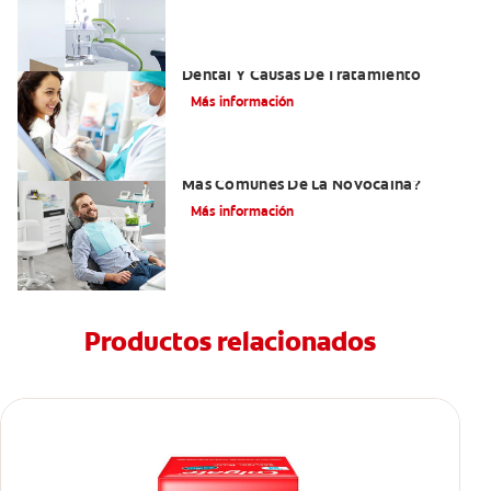
Efectos Colaterales De La Anestesia
Dental Y Causas De Tratamiento
Más información
¿Cuáles Son Los Efectos Secundarios
Más Comunes De La Novocaína?
Más información
Productos relacionados