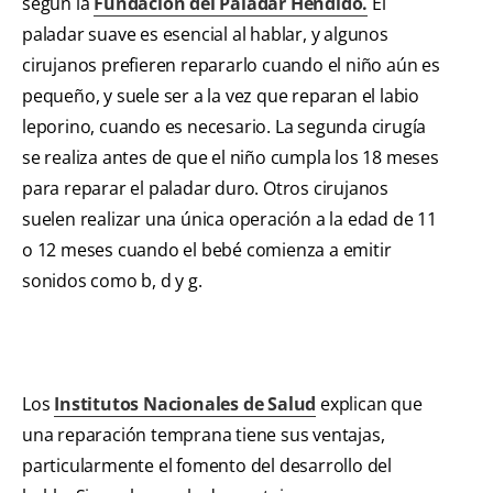
según la
Fundación del
Palad
ar
Hendido
.
El
paladar suave es esencial al hablar, y algunos
cirujanos prefieren repararlo cuando el niño aún es
pequeño, y suele ser a la vez que reparan el labio
leporino, cuando es necesario. La segunda cirugía
se realiza antes de que el niño cumpla los 18 meses
para reparar el paladar duro. Otros cirujanos
suelen realizar una única operación a la edad de 11
o 12 meses cuando el bebé comienza a emitir
sonidos como b, d y g.
Los
Institutos Nacionales de Salud
explican que
una reparación temprana tiene sus ventajas,
particularmente el fomento del desarrollo del