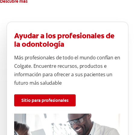
Descubre más
Ayudar a los profesionales de
la odontología
Más profesionales de todo el mundo confían en
Colgate. Encuentre recursos, productos e
información para ofrecer a sus pacientes un
futuro más saludable
Sitio para profesionales