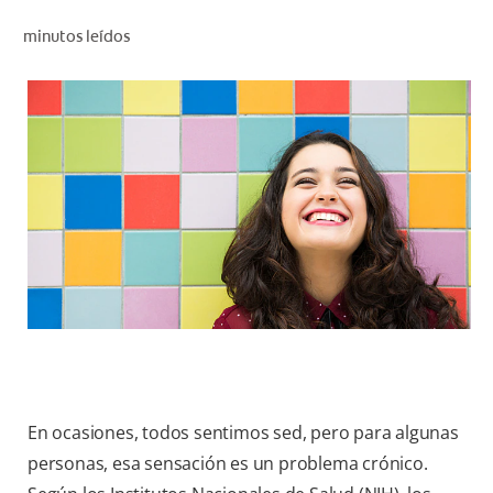
CHEQUEO DE SALUD BUCAL
minutos leídos
CORRESPONDENCIA DE PRODUCTOS
PROMOCIONES
HN (ES)
SUSCRÍBASE
En ocasiones, todos sentimos sed, pero para algunas
personas, esa sensación es un problema crónico.