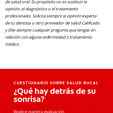
de salud oral. Su propósito no es sustituir la
opinión, el diagnóstico o el tratamiento
profesionales. Solicita siempre la opinión experta
de tu dentista u otro proveedor de salud Calificado
y Dile siempre cualquier pregunta que tengas en
relación con alguna enfermedad o tratamiento
médico.
CUESTIONARIO SOBRE SALUD BUCAL
¿Qué hay detrás de su
sonrisa?
Realice nuestra evaluación