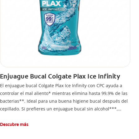
Enjuague Bucal Colgate Plax Ice Infinity
El enjuague bucal Colgate Plax Ice Infinity con CPC ayuda a
controlar el mal aliento* mientras elimina hasta 99,9% de las
bacterias**. Ideal para una buena higiene bucal después del
cepillado. Si prefieres un enjuague bucal sin alcohol***,
disfruta frescura intensa sin ardor en cada enjuague.
Descubre más