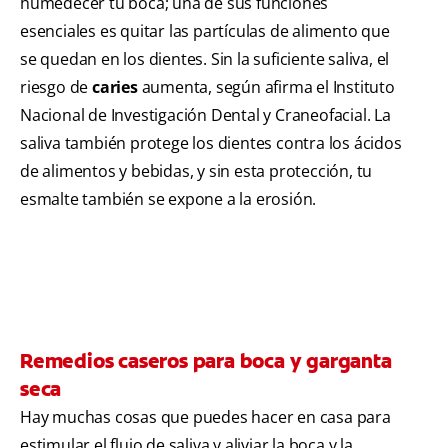
humedecer tu boca; una de sus funciones
esenciales es quitar las partículas de alimento que
se quedan en los dientes. Sin la suficiente saliva, el
riesgo de
caries
aumenta, según afirma el
Instituto
Nacional de Investigación Dental y Craneofacial. La
saliva también protege los dientes contra los ácidos
de alimentos y bebidas, y sin esta protección, tu
esmalte también se expone a la erosión.
Remedios caseros para boca y garganta
seca
Hay muchas cosas que puedes hacer en casa para
estimular el flujo de saliva y aliviar la boca y la