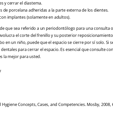
s y cerrar el diastema.
as de porcelana adheridas a la parte externa de los dientes.
 con implantes (solamente en adultos).
ede que sea referido a un periodontólogo para una consulta o
olucra el corte del frenillo y su posterior reposicionamient
abo en un niño, puede que el espacio se cierre por sí solo. Si s
 dentales para cerrar el espacio. Es esencial que consulte co
s la mejor para usted.
y
al Hygiene Concepts, Cases, and Competencies. Mosby, 2008, 