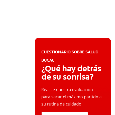
CUESTIONARIO SOBRE SALUD
BUCAL
¿Qué hay detrás
de su sonrisa?
Realice nuestra evaluación
para sacar el máximo partido a
su rutina de cuidado