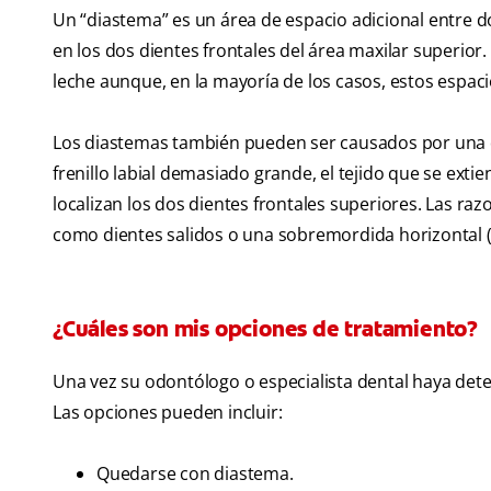
Un “diastema” es un área de espacio adicional entre 
en los dos dientes frontales del área maxilar superi
leche aunque, en la mayoría de los casos, estos espac
Los diastemas también pueden ser causados por una dis
frenillo labial demasiado grande, el tejido que se extien
localizan los dos dientes frontales superiores. Las r
como dientes salidos o una sobremordida horizontal (r
¿Cuáles son mis opciones de tratamiento?
Una vez su odontólogo o especialista dental haya dete
Las opciones pueden incluir:
Quedarse con diastema.