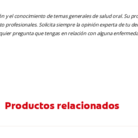
ión y el conocimiento de temas generales de salud oral. Su pr
nto profesionales. Solicita siempre la opinión experta de tu de
alquier pregunta que tengas en relación con alguna enfermed
Productos relacionados