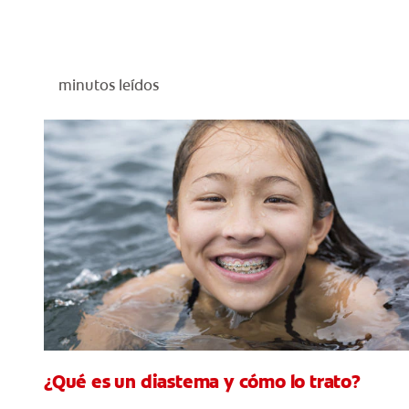
minutos leídos
¿Qué es un diastema y cómo lo trato?