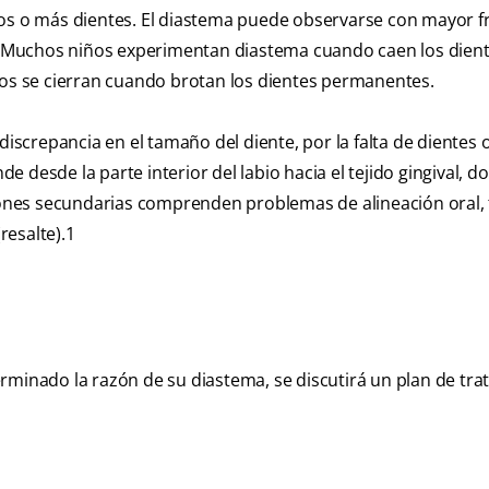
dos o más dientes. El diastema puede observarse con mayor f
or. Muchos niños experimentan diastema cuando caen los dien
ios se cierran cuando brotan los dientes permanentes.
crepancia en el tamaño del diente, por la falta de dientes 
de desde la parte interior del labio hacia el tejido gingival, d
azones secundarias comprenden problemas de alineación oral, 
esalte).
1
rminado la razón de su diastema, se discutirá un plan de tra