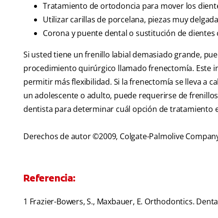
Tratamiento de ortodoncia para mover los diente
Utilizar carillas de porcelana, piezas muy delgad
Corona y puente dental o sustitución de dientes
Si usted tiene un frenillo labial demasiado grande, pu
procedimiento quirúrgico llamado frenectomía. Este inv
permitir más flexibilidad. Si la frenectomía se lleva a c
un adolescente o adulto, puede requerirse de frenillos
dentista para determinar cuál opción de tratamiento e
Derechos de autor ©2009, Colgate-Palmolive Compan
Referencia:
1 Frazier-Bowers, S., Maxbauer, E. Orthodontics. Dent