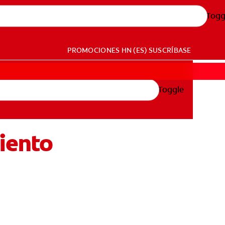
Togg
PROMOCIONES
HN (ES)
SUSCRÍBASE
Toggle
iento