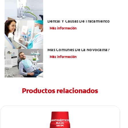
Efectos Colaterales De La Anestesia
Dental Y Causas De Tratamiento
Más información
¿Cuáles Son Los Efectos Secundarios
Más Comunes De La Novocaína?
Más información
Productos relacionados