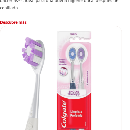
bacterias**. Ideal para una buena higiene bucal después del
cepillado.
Descubre más