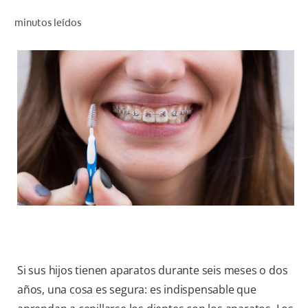
CHEQUEO DE SALUD BUCAL
minutos leídos
CORRESPONDENCIA DE PRODUCTOS
PROMOCIONES
HN (ES)
SUSCRÍBASE
Si sus hijos tienen aparatos durante seis meses o dos
años, una cosa es segura: es indispensable que