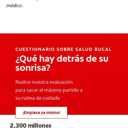
médico.
CUESTIONARIO SOBRE SALUD BUCAL
¿Qué hay detrás de su
sonrisa?
Realice nuestra evaluación
para sacar el máximo partido a
su rutina de cuidado
¡Empiece ya mismo!