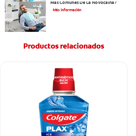
Más Comunes De La Novocaína?
Más información
Productos relacionados