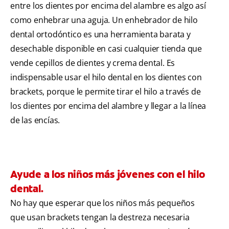
entre los dientes por encima del alambre es algo así
como enhebrar una aguja. Un enhebrador de hilo
dental ortodóntico es una herramienta barata y
desechable disponible en casi cualquier tienda que
vende cepillos de dientes y crema dental. Es
indispensable usar el hilo dental en los dientes con
brackets, porque le permite tirar el hilo a través de
los dientes por encima del alambre y llegar a la línea
de las encías.
Ayude a los niños más jóvenes con el hilo
dental.
No hay que esperar que los niños más pequeños
que usan brackets tengan la destreza necesaria