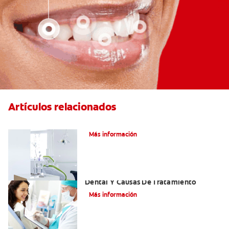
Artículos relacionados
Articaína dental: Un anestésico local
Más información
Efectos Colaterales De La Anestesia
Dental Y Causas De Tratamiento
Más información
¿Cuáles Son Los Efectos Secundarios