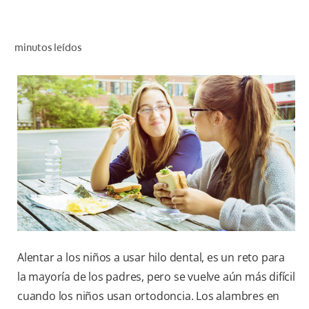
CHEQUEO DE SALUD BUCAL
CORRESPONDENCIA DE PRODUCTOS
minutos leídos
PROMOCIONES
HN (ES)
SUSCRÍBASE
Alentar a los niños a usar hilo dental, es un reto para
la mayoría de los padres, pero se vuelve aún más difícil
cuando los niños usan ortodoncia. Los alambres en