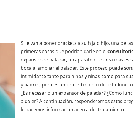
Si le van a poner brackets a su hija o hijo, una de la
primeras cosas que podrían darle en el
consultori
expansor de paladar, un aparato que crea más esp
boca al ampliar el paladar. Este proceso puede son
intimidante tanto para niños y niñas como para s
y padres, pero es un procedimiento de ortodoncia
¿Es necesario un expansor de paladar? ¿Cómo func
a doler? A continuación, responderemos estas pre
le daremos información acerca del tratamiento.