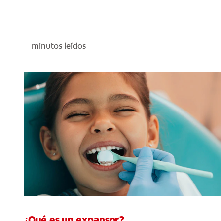
minutos leídos
¿Qué es un expansor?