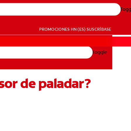
Togg
PROMOCIONES
HN (ES)
SUSCRÍBASE
Toggle
nsor de paladar?