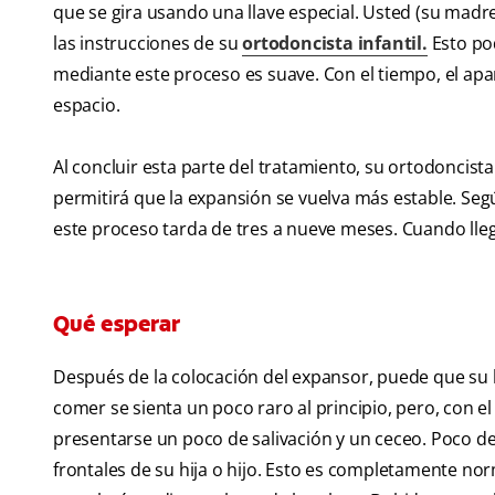
que se gira usando una llave especial. Usted (su madre
las instrucciones de su
ortodoncista infantil.
Esto pod
mediante este proceso es suave. Con el tiempo, el a
espacio.
Al concluir esta parte del tratamiento, su ortodoncis
permitirá que la expansión se vuelva más estable. Seg
este proceso tarda de tres a nueve meses. Cuando llegue 
Qué esperar
Después de la colocación del expansor, puede que su h
comer se sienta un poco raro al principio, pero, con e
presentarse un poco de salivación y un ceceo. Poco d
frontales de su hija o hijo. Esto es completamente nor