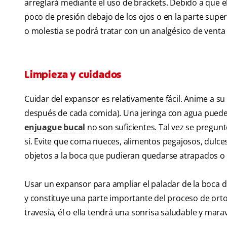
arreglará mediante el uso de brackets. Debido a que el
poco de presión debajo de los ojos o en la parte superio
o molestia se podrá tratar con un analgésico de venta 
Limpieza y cuidados
Cuidar del expansor es relativamente fácil. Anime a su hi
después de cada comida). Una jeringa con agua puede se
enjuague bucal
no son suficientes. Tal vez se pregunt
sí. Evite que coma nueces, alimentos pegajosos, dulce
objetos a la boca que pudieran quedarse atrapados o 
Usar un expansor para ampliar el paladar de la boca d
y constituye una parte importante del proceso de ortodo
travesía, él o ella tendrá una sonrisa saludable y marav