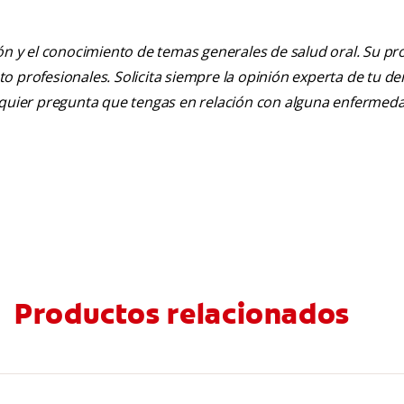
ión y el conocimiento de temas generales de salud oral. Su pr
nto profesionales. Solicita siempre la opinión experta de tu de
alquier pregunta que tengas en relación con alguna enfermed
Productos relacionados