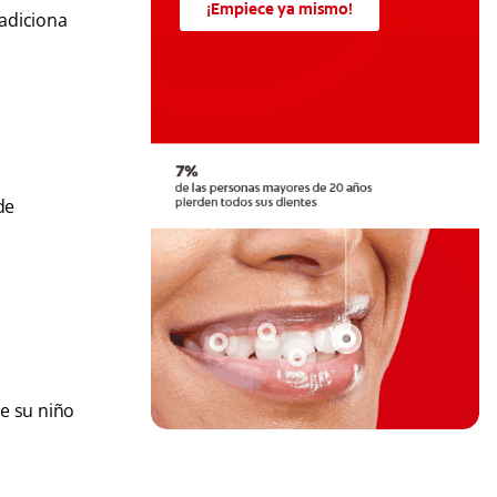
¡Empiece ya mismo!
 adiciona
de
ue su niño