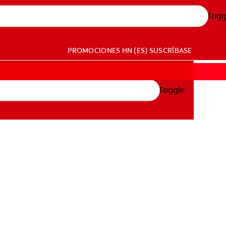
Togg
PROMOCIONES
HN (ES)
SUSCRÍBASE
Toggle