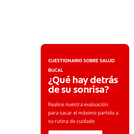
CUESTIONARIO SOBRE SALUD
BUCAL
¿Qué hay detrás
de su sonrisa?
Realice nuestra evaluación
para sacar el máximo partido a
su rutina de cuidado