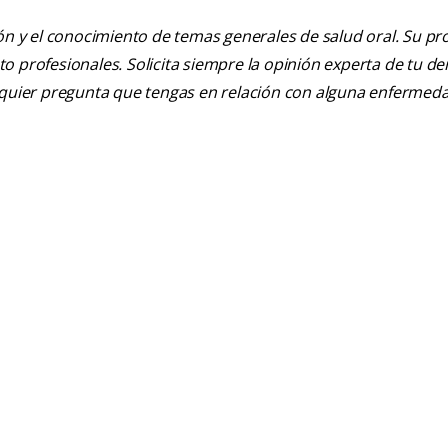
ión y el conocimiento de temas generales de salud oral. Su pr
nto profesionales. Solicita siempre la opinión experta de tu de
alquier pregunta que tengas en relación con alguna enfermed