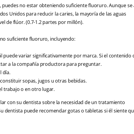
a, puedes no estar obteniendo suficiente fluoruro. Aunque se
os Unidos para reducir la caries, la mayoría de las aguas
de flúor. (0.7-1.2 partes por millón).
o suficiente fluoruro, incluyendo:
uál puede variar significativamente por marca. Si el contenido 
actar a la compañía productora para preguntar.
 día.
constituir sopas, jugos u otras bebidas.
l trabajo o en otro lugar.
ar con su dentista sobre la necesidad de un tratamiento
Su dentista puede recomendar gotas o tabletas si él siente q