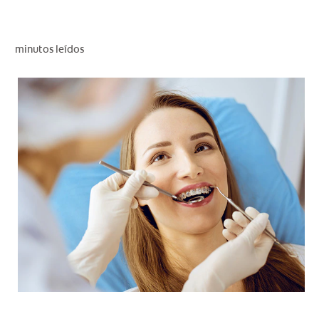
CHEQUEO DE SALUD BUCAL
CORRESPONDENCIA DE PRODUCTOS
minutos leídos
PROMOCIONES
HN (ES)
SUSCRÍBASE