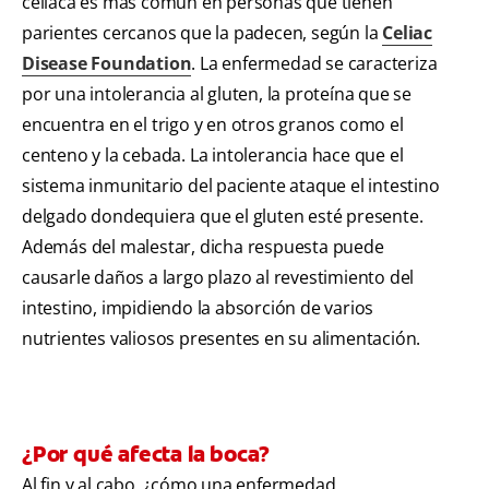
celíaca es más común en personas que tienen
parientes cercanos que la padecen, según la
Celiac
Disease Foundation
. La enfermedad se caracteriza
por una intolerancia al gluten, la proteína que se
encuentra en el trigo y en otros granos como el
centeno y la cebada. La intolerancia hace que el
sistema inmunitario del paciente ataque el intestino
delgado dondequiera que el gluten esté presente.
Además del malestar, dicha respuesta puede
causarle daños a largo plazo al revestimiento del
intestino, impidiendo la absorción de varios
nutrientes valiosos presentes en su alimentación.
¿Por qué afecta la boca?
Al fin y al cabo, ¿cómo una enfermedad