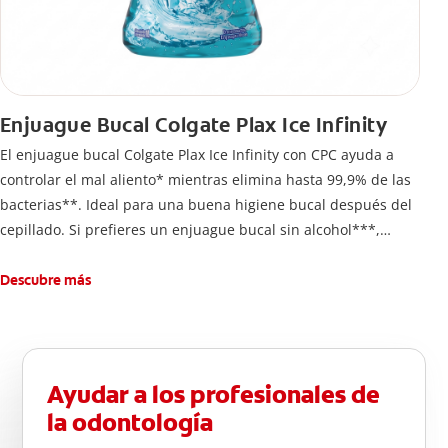
Enjuague Bucal Colgate Plax Ice Infinity
El enjuague bucal Colgate Plax Ice Infinity con CPC ayuda a
controlar el mal aliento* mientras elimina hasta 99,9% de las
bacterias**. Ideal para una buena higiene bucal después del
cepillado. Si prefieres un enjuague bucal sin alcohol***,
disfruta frescura intensa sin ardor en cada enjuague.
Descubre más
Ayudar a los profesionales de
la odontología