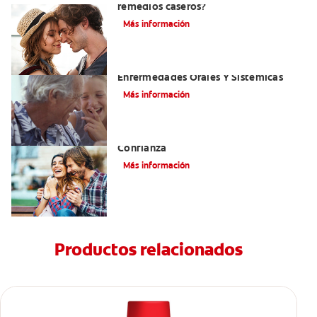
remedios caseros?
Más información
El Mal Aliento Y Su Relación Con Las
Enfermedades Orales Y Sistémicas
Más información
Cepille Sus Dientes Para Mejorar Su
Confianza
Más información
Productos relacionados