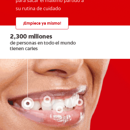
para sacar el máximo partido a
su rutina de cuidado
¡Empiece ya mismo!