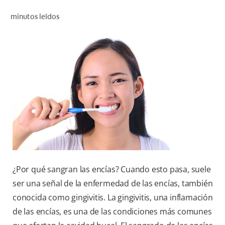
CHEQUEO DE SALUD BUCAL
minutos leídos
CORRESPONDENCIA DE PRODUCTOS
PROMOCIONES
HN (ES)
SUSCRÍBASE
¿Por qué sangran las encías? Cuando esto pasa, suele
ser una señal de la enfermedad de las encías, también
conocida como gingivitis. La gingivitis, una inflamación
de las encías, es una de las condiciones más comunes