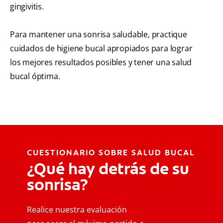
gingivitis.
Para mantener una sonrisa saludable, practique
cuidados de higiene bucal apropiados para lograr
los mejores resultados posibles y tener una salud
bucal óptima.
CUESTIONARIO SOBRE SALUD BUCAL
¿Qué hay detrás de su
sonrisa?
Realice nuestra evaluación