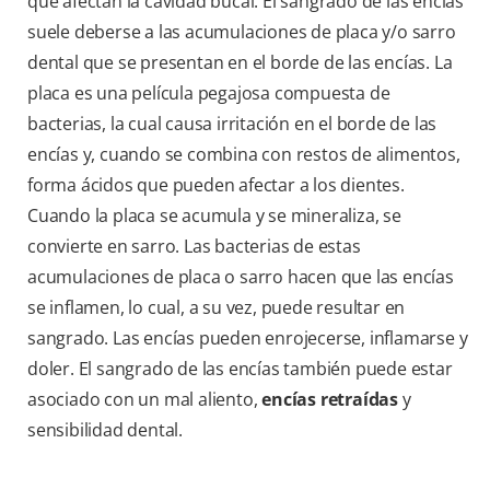
que afectan la cavidad bucal. El sangrado de las encías
suele deberse a las acumulaciones de placa y/o sarro
dental que se presentan en el borde de las encías. La
placa es una película pegajosa compuesta de
bacterias, la cual causa irritación en el borde de las
encías y, cuando se combina con restos de alimentos,
forma ácidos que pueden afectar a los dientes.
Cuando la placa se acumula y se mineraliza, se
convierte en sarro. Las bacterias de estas
acumulaciones de placa o sarro hacen que las encías
se inflamen, lo cual, a su vez, puede resultar en
sangrado. Las encías pueden enrojecerse, inflamarse y
doler. El sangrado de las encías también puede estar
asociado con un mal aliento,
encías retraídas
y
sensibilidad dental.