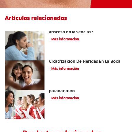
Artículos relacionados
¿Cuándo es necesario tratar un
absceso en las encías?
Más información
El Tejido De Granulación Y La
Cicatrización De Heridas En La Boca
Más información
Todo lo que debe saber sobre el
paladar duro
Más información