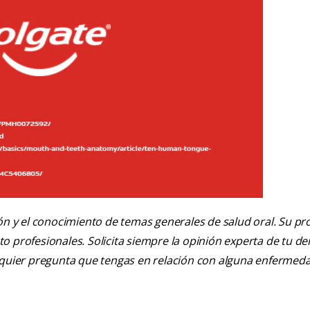
ión y el conocimiento de temas generales de salud oral. Su pr
nto profesionales. Solicita siempre la opinión experta de tu de
alquier pregunta que tengas en relación con alguna enfermed