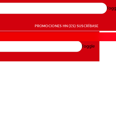
Togg
PROMOCIONES
HN (ES)
SUSCRÍBASE
Toggle