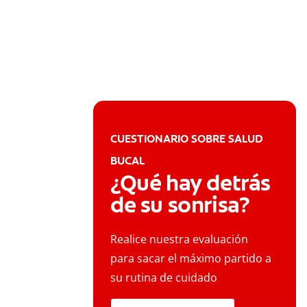
CUESTIONARIO SOBRE SALUD
BUCAL
¿Qué hay detrás
de su sonrisa?
Realice nuestra evaluación
para sacar el máximo partido a
su rutina de cuidado