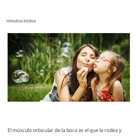
CHEQUEO DE SALUD BUCAL
CORRESPONDENCIA DE PRODUCTOS
minutos leídos
PROMOCIONES
HN (ES)
SUSCRÍBASE
El músculo orbicular de la boca es el que la rodea y