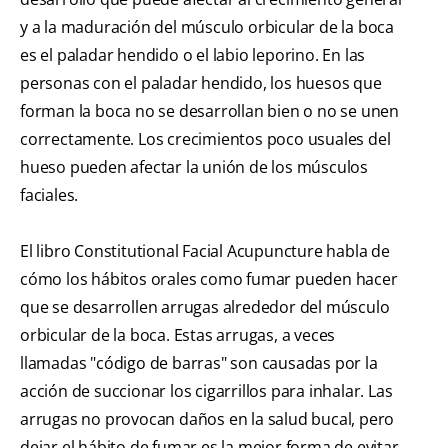
y a la maduración del músculo orbicular de la boca
es el paladar hendido o el labio leporino. En las
personas con el paladar hendido, los huesos que
forman la boca no se desarrollan bien o no se unen
correctamente. Los crecimientos poco usuales del
hueso pueden afectar la unión de los músculos
faciales.
El libro Constitutional Facial Acupuncture habla de
cómo los hábitos orales como fumar pueden hacer
que se desarrollen arrugas alrededor del músculo
orbicular de la boca. Estas arrugas, a veces
llamadas "código de barras" son causadas por la
acción de succionar los cigarrillos para inhalar. Las
arrugas no provocan daños en la salud bucal, pero
dejar el hábito de fumar es la mejor forma de evitar