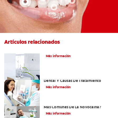
Artículos relacionados
Articaína dental: Un anestésico local
Más información
Efectos Colaterales De La Anestesia
Dental Y Causas De Tratamiento
Más información
¿Cuáles Son Los Efectos Secundarios
Más Comunes De La Novocaína?
Más información