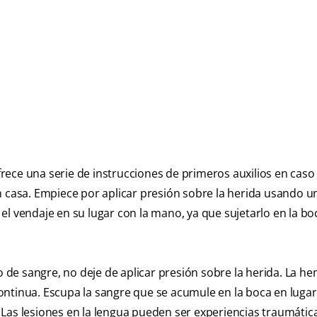
rece una serie de instrucciones de primeros auxilios en caso
n casa. Empiece por aplicar presión sobre la herida usando 
el vendaje en su lugar con la mano, ya que sujetarlo en la b
jo de sangre, no deje de aplicar presión sobre la herida. La h
ontinua. Escupa la sangre que se acumule en la boca en lugar
a. Las lesiones en la lengua pueden ser experiencias traumátic