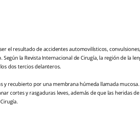
 ser el resultado de accidentes automovilísticos, convulsiones
 Según la Revista Internacional de Cirugía, la región de la l
os dos tercios delanteros.
as y recubierto por una membrana húmeda llamada mucosa. 
nar cortes y rasgaduras leves, además de que las heridas de
 Cirugía.