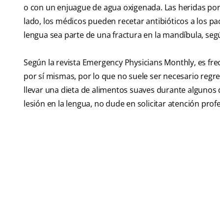
o con un enjuague de agua oxigenada. Las heridas por
lado, los médicos pueden recetar antibióticos a los pa
lengua sea parte de una fractura en la mandíbula, seg
Según la revista Emergency Physicians Monthly, es fre
por sí mismas, por lo que no suele ser necesario regr
llevar una dieta de alimentos suaves durante algunos d
lesión en la lengua, no dude en solicitar atención profe