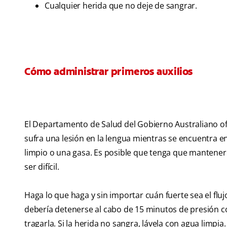
Cualquier herida que no deje de sangrar.
Cómo administrar primeros auxilios
El Departamento de Salud del Gobierno Australiano of
sufra una lesión en la lengua mientras se encuentra e
limpio o una gasa. Es posible que tenga que mantener 
ser difícil.
Haga lo que haga y sin importar cuán fuerte sea el flu
debería detenerse al cabo de 15 minutos de presión c
tragarla. Si la herida no sangra, lávela con agua limpi