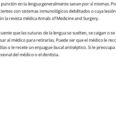
 punción en la lengua generalmente sanan por sí mismas. Po
cientes con sistemas inmunológicos debilitados o cuya lesión
ún la revista médica Annals of Medicine and Surgery.
cuente que las suturas de la lengua se suelten, se caigan o s
esar al médico para retirarlas. Puede ser que el médico le re
ías o le recete un enjuague bucal antiséptico. Si le preocupa
sional del médico o el dentista.