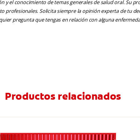
ión y el conocimiento de temas generales de salud oral. Su pr
nto profesionales. Solicita siempre la opinión experta de tu de
alquier pregunta que tengas en relación con alguna enfermed
Productos relacionados