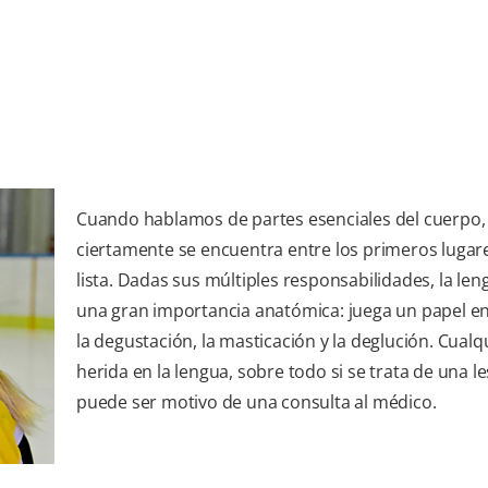
Cuando hablamos de partes esenciales del cuerpo, 
ciertamente se encuentra entre los primeros lugare
lista. Dadas sus múltiples responsabilidades, la len
una gran importancia anatómica: juega un papel en 
la degustación, la masticación y la deglución. Cualq
herida en la lengua, sobre todo si se trata de una le
puede ser motivo de una consulta al médico.