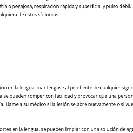
a o pegajosa, respiración rápida y superficial y pulso débil. S
lquiera de estos síntomas.
sión en la lengua, manténgase al pendiente de cualquier sign
ua se pueden romper con facilidad y provocar que una person
a. Llame a su médico si la lesión se abre nuevamente o si vue
 cortes en la lengua, se pueden limpiar con una solución de ag