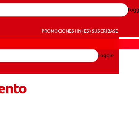
Togg
PROMOCIONES
HN (ES)
SUSCRÍBASE
Toggle
iento