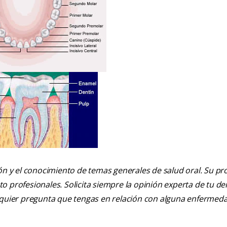
ión y el conocimiento de temas generales de salud oral. Su pr
nto profesionales. Solicita siempre la opinión experta de tu de
alquier pregunta que tengas en relación con alguna enfermed