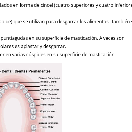
lados en forma de cincel (cuatro superiores y cuatro inferior
ide) que se utilizan para desgarrar los alimentos. También 
 puntiagudas en su superficie de masticación. A veces son
lares es aplastar y desgarrar.
ienen varias cúspides en su superficie de masticación.