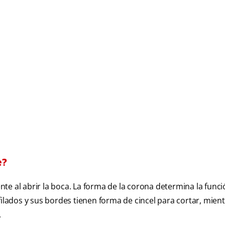
e?
nte al abrir la boca. La forma de la corona determina la funci
filados y sus bordes tienen forma de cincel para cortar, mien
.