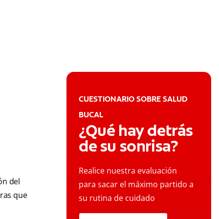
CUESTIONARIO SOBRE SALUD
BUCAL
¿Qué hay detrás
de su sonrisa?
Realice nuestra evaluación
ón del
para sacar el máximo partido a
tras que
su rutina de cuidado