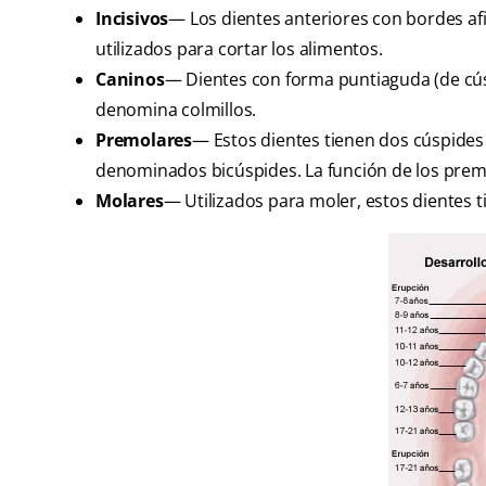
Incisivos
— Los dientes anteriores con bordes afi
utilizados para cortar los alimentos.
Caninos
— Dientes con forma puntiaguda (de cúsp
denomina colmillos.
Premolares
— Estos dientes tienen dos cúspides
denominados bicúspides. La función de los premo
Molares
— Utilizados para moler, estos dientes t