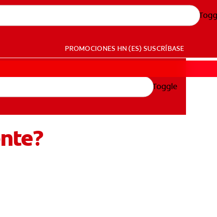
Togg
PROMOCIONES
HN (ES)
SUSCRÍBASE
Toggle
ente?