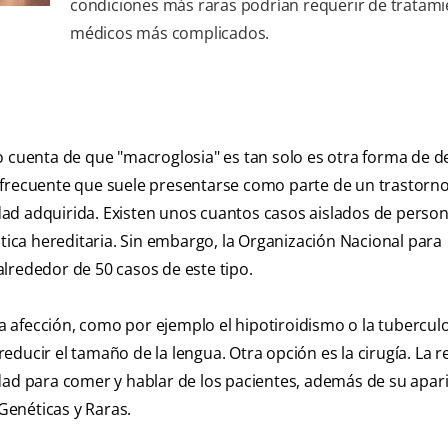
condiciones más raras podrían requerir de tratam
médicos más complicados.
o cuenta de que "macroglosia" es tan solo es otra forma de d
 frecuente que suele presentarse como parte de un trastorn
ad adquirida. Existen unos cuantos casos aislados de perso
ca hereditaria. Sin embargo, la Organización Nacional para
lrededor de 50 casos de este tipo.
afección, como por ejemplo el hipotiroidismo o la tuberculo
ducir el tamaño de la lengua. Otra opción es la cirugía. La 
dad para comer y hablar de los pacientes, además de su apari
Genéticas y Raras.