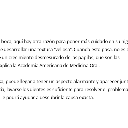
a boca, aquí hay otra razón para poner más cuidado en su hig
de desarrollar una textura "vellosa". Cuando esto pasa, no es 
 de un crecimiento desmesurado de las papilas, que son las
 explica la Academia Americana de Medicina Oral.
a, puede llegar a tener un aspecto alarmante y aparecer jun
, lavarse los dientes es suficiente para resolver el problema.
en le podrá ayudar a descubrir la causa exacta.