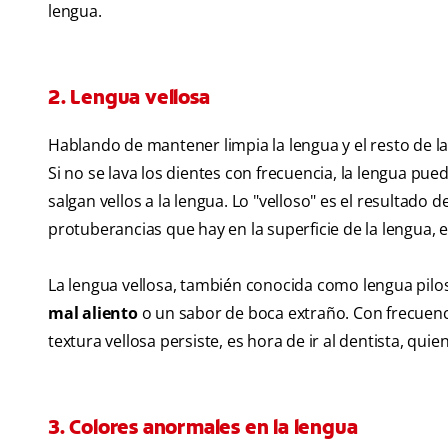
lengua.
2. Lengua vellosa
Hablando de mantener limpia la lengua y el resto de l
Si no se lava los dientes con frecuencia, la lengua pue
salgan vellos a la lengua. Lo "velloso" es el resultado
protuberancias que hay en la superficie de la lengua,
La lengua vellosa, también conocida como lengua pilos
mal aliento
o un sabor de boca extraño. Con frecuencia
textura vellosa persiste, es hora de ir al dentista, qui
3. Colores anormales en la lengua