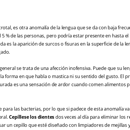
tal, es otra anomalía de la lengua que se da con baja frecue
 5 % de las personas, pero podría estar presente en hasta el 
a es la aparición de surcos o fisuras en la superficie de la le
gado.
 general se trata de una afección inofensiva. Puede que su le
r la forma en que habla o mastica ni su sentido del gusto. El 
isurada es una sensación de ardor cuando comen alimentos p
 para las bacterias, por lo que si padece de esta anomalía va
oral.
Cepíllese los dientes
dos veces al día para eliminar los 
sar un cepillo que esté diseñado con limpiadores de mejillas 