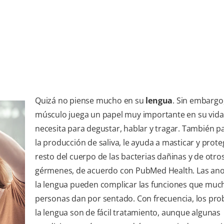
Quizá no piense mucho en su
lengua
. Sin embargo
músculo juega un papel muy importante en su vida d
necesita para degustar, hablar y tragar. También pa
la producción de saliva, le ayuda a masticar y prote
resto del cuerpo de las bacterias dañinas y de otro
gérmenes, de acuerdo con PubMed Health. Las ano
la lengua pueden complicar las funciones que muc
personas dan por sentado. Con frecuencia, los pr
la lengua son de fácil tratamiento, aunque algunas