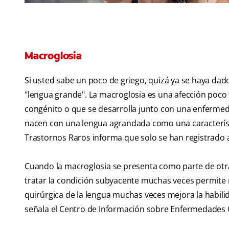
Macroglosia
Si usted sabe un poco de griego, quizá ya se haya dad
"lengua grande". La macroglosia es una afección poco
congénito o que se desarrolla junto con una enfermed
nacen con una lengua agrandada como una característi
Trastornos Raros informa que solo se han registrado a
Cuando la macroglosia se presenta como parte de otra 
tratar la condición subyacente muchas veces permite re
quirúrgica de la lengua muchas veces mejora la habili
señala el Centro de Información sobre Enfermedades 