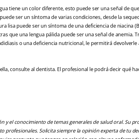
ngua tiene un color diferente, esto puede ser una señal de qu
 puede ser un síntoma de varias condiciones, desde la seque
ura lisa puede ser un síntoma de una deficiencia de niacina (B
ras que una lengua pálida puede ser una señal de anemia. Tr
diasis o una deficiencia nutricional, le permitirá devolverle 
la, consulte al dentista. El profesional le podrá decir qué ha
ión y el conocimiento de temas generales de salud oral. Su pr
nto profesionales. Solicita siempre la opinión experta de tu de