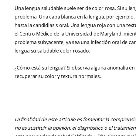
Una lengua saludable suele ser de color rosa. Si su le
problema. Una capa blanca en la lengua, por ejemplo,
hasta la candidiasis oral. Una lengua roja con una text
el Centro Médico de la Universidad de Maryland, mient
problema subyacente, ya sea una infección oral de candi
lengua su saludable color rosado.
¿Cómo está su lengua? Si observa alguna anomalía en el
recuperar su color y textura normales.
La finalidad de este artículo es fomentar la comprens
no es sustituir la opinión, el diagnóstico o el tratamie