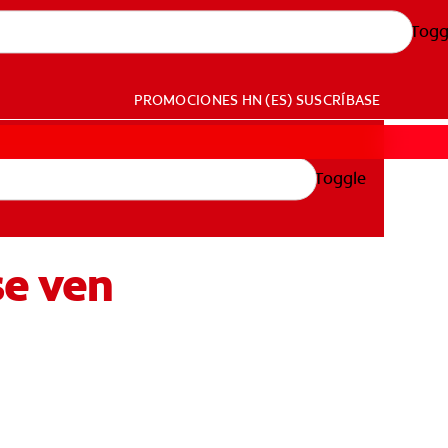
Togg
PROMOCIONES
HN (ES)
SUSCRÍBASE
Toggle
se ven