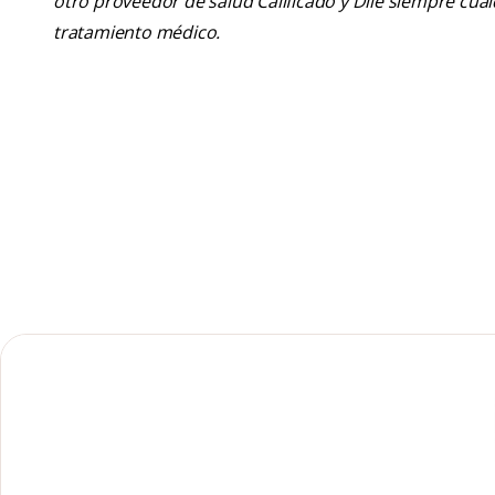
otro proveedor de salud Calificado y Dile siempre cu
tratamiento médico.