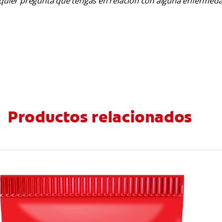
alquier pregunta que tengas en relación con alguna enfermed
Productos relacionados