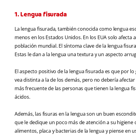
1. Lengua fisurada
La lengua fisurada, también conocida como lengua escro
menos en los Estados Unidos. En los EUA solo afecta al
población mundial. El síntoma clave de la lengua fisurad
Estas le dan a la lengua una textura y un aspecto arru
El aspecto positivo de la lengua fisurada es que por lo
vea distinta a la de los demás, pero no debería afecta
más frecuente de las personas que tienen la lengua f
ácidos.
Además, las fisuras en la lengua son un buen escondite
que le dedique un poco más de atención a su higiene 
alimentos, placa y bacterias de la lengua y piense en u