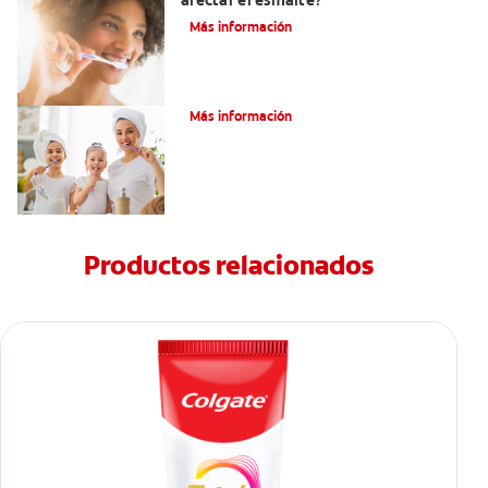
afectar el esmalte?
Más información
¿Qué Es Una Higiene Bucal Adecuada?
Más información
Productos relacionados