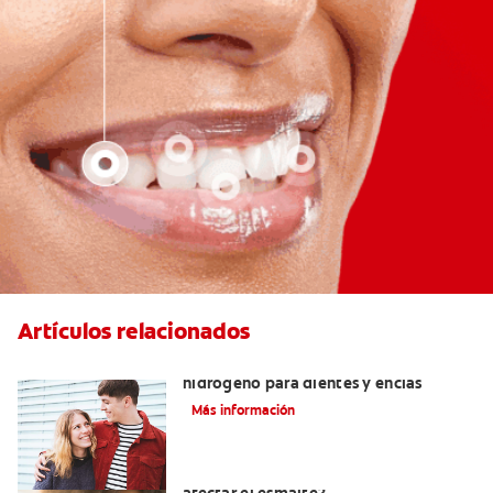
Artículos relacionados
Tratamientos con peróxido de
hidrógeno para dientes y encías
Más información
¿El pH de la pasta dental puede