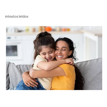
CHEQUEO DE SALUD BUCAL
CORRESPONDENCIA DE PRODUCTOS
minutos leídos
PROMOCIONES
HN (ES)
SUSCRÍBASE