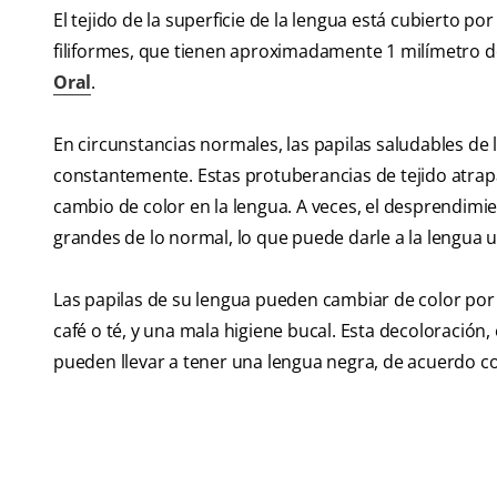
El tejido de la superficie de la lengua está cubierto p
filiformes, que tienen aproximadamente 1 milímetro d
Oral
.
En circunstancias normales, las papilas saludables de 
constantemente. Estas protuberancias de tejido atrapa
cambio de color en la lengua. A veces, el desprendimi
grandes de lo normal, lo que puede darle a la lengua u
Las papilas de su lengua pueden cambiar de color por 
café o té, y una mala higiene bucal. Esta decoloración
pueden llevar a tener una lengua negra, de acuerdo 