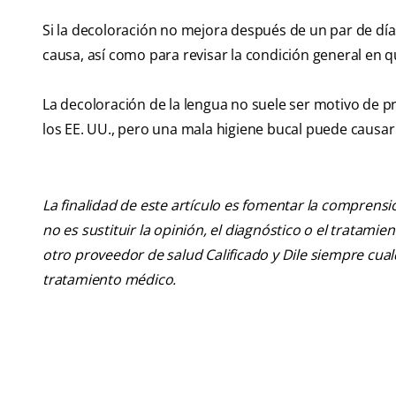
Si la decoloración no mejora después de un par de días
causa, así como para revisar la condición general en q
La decoloración de la lengua no suele ser motivo de 
los EE. UU., pero una mala higiene bucal puede causar 
La finalidad de este artículo es fomentar la comprens
no es sustituir la opinión, el diagnóstico o el tratamie
otro proveedor de salud Calificado y Dile siempre cu
tratamiento médico.