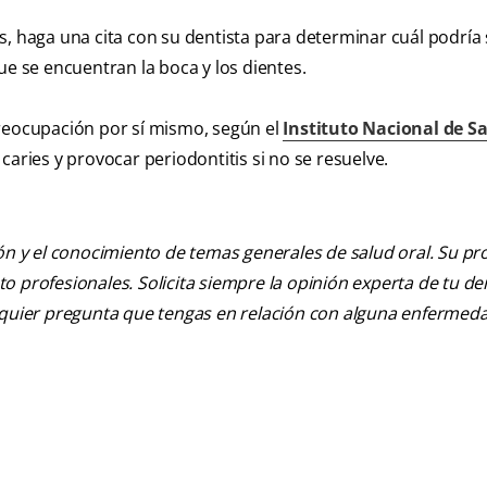
, haga una cita con su dentista para determinar cuál podría 
ue se encuentran la boca y los dientes.
preocupación por sí mismo, según el
Instituto Nacional de S
caries y provocar periodontitis si no se resuelve.
ión y el conocimiento de temas generales de salud oral. Su pr
nto profesionales. Solicita siempre la opinión experta de tu de
alquier pregunta que tengas en relación con alguna enfermed