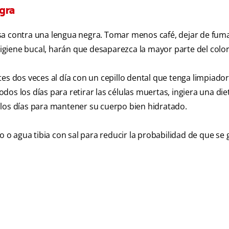
gra
sa contra una lengua negra. Tomar menos café, dejar de fumar
giene bucal, harán que desaparezca la mayor parte del color
es dos veces al día con un cepillo dental que tenga limpiado
todos los días para retirar las células muertas, ingiera una die
 los días para mantener su cuerpo bien hidratado.
o agua tibia con sal para reducir la probabilidad de que se