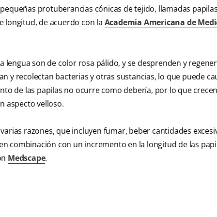
or pequeñas protuberancias cónicas de tejido, llamadas papila
e longitud, de acuerdo con la
Academia Americana de Medi
la lengua son de color rosa pálido, y se desprenden y regene
n y recolectan bacterias y otras sustancias, lo que puede ca
ento de las papilas no ocurre como debería, por lo que crece
n aspecto velloso.
varias razones, que incluyen fumar, beber cantidades excesi
, en combinación con un incremento en la longitud de las papi
con
Medscape
.