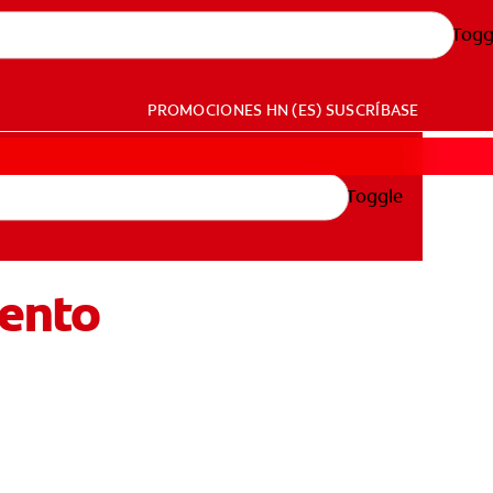
Togg
PROMOCIONES
HN (ES)
SUSCRÍBASE
Toggle
iento