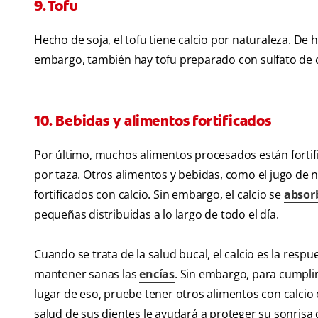
9. Tofu
Hecho de soja, el tofu tiene calcio por naturaleza. De
embargo, también hay tofu preparado con sulfato de 
10. Bebidas y alimentos fortificados
Por último, muchos alimentos procesados están fortif
por taza. Otros alimentos y bebidas, como el jugo de 
fortificados con calcio. Sin embargo, el calcio se
absor
pequeñas distribuidas a lo largo de todo el día.
Cuando se trata de la salud bucal, el calcio es la res
mantener sanas las
encías
. Sin embargo, para cumplir
lugar de eso, pruebe tener otros alimentos con calcio 
salud de sus dientes le ayudará a proteger su sonrisa 