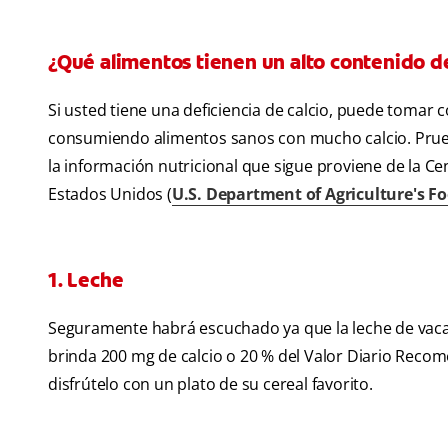
¿Qué alimentos tienen un alto contenido de
Si usted tiene una deficiencia de calcio, puede tomar c
consumiendo alimentos sanos con mucho calcio. Pruebe
la información nutricional que sigue proviene de la C
Estados Unidos (
U.S. Department of Agriculture's F
1. Leche
Seguramente habrá escuchado ya que la leche de vaca 
brinda 200 mg de calcio o 20 % del Valor Diario Reco
disfrútelo con un plato de su cereal favorito.