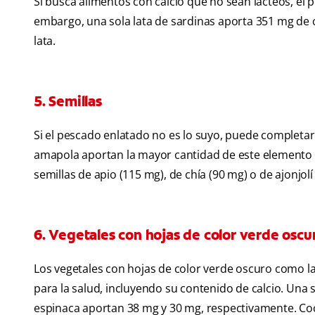
Si busca alimentos con calcio que no sean lácteos, el
embargo, una sola lata de sardinas aporta 351 mg de 
lata.
5. Semillas
Si el pescado enlatado no es lo suyo, puede completar
amapola aportan la mayor cantidad de este elemento
semillas de apio (115 mg), de chía (90 mg) o de ajonjol
6. Vegetales con hojas de color verde oscu
Los vegetales con hojas de color verde oscuro como la 
para la salud, incluyendo su contenido de calcio. Una s
espinaca aportan 38 mg y 30 mg, respectivamente. Co