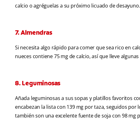
calcio o agréguelas a su próximo licuado de desayuno
7. Almendras
Si necesita algo rápido para comer que sea rico en ca
nueces contiene 75 mg de calcio, así que lleve algun
8. Leguminosas
Añada leguminosas a sus sopas y platillos favoritos co
encabezan la lista con 139 mg por taza, seguidos por l
también son una excelente fuente de soja con 98 mg