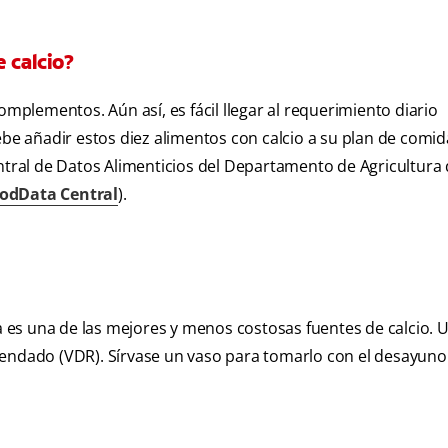
 calcio?
omplementos. Aún así, es fácil llegar al requerimiento diario
 añadir estos diez alimentos con calcio a su plan de comid
entral de Datos Alimenticios del Departamento de Agricultura 
oodData Central
).
es una de las mejores y menos costosas fuentes de calcio. 
mendado (VDR). Sírvase un vaso para tomarlo con el desayuno