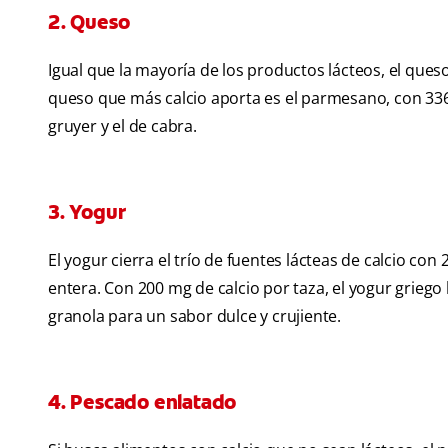
2. Queso
Igual que la mayoría de los productos lácteos, el queso
queso que más calcio aporta es el parmesano, con 33
gruyer y el de cabra.
3. Yogur
El yogur cierra el trío de fuentes lácteas de calcio co
entera. Con 200 mg de calcio por taza, el yogur griego 
granola para un sabor dulce y crujiente.
4. Pescado enlatado