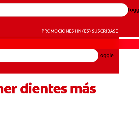
Togg
PROMOCIONES
HN (ES)
SUSCRÍBASE
Toggle
ner dientes más