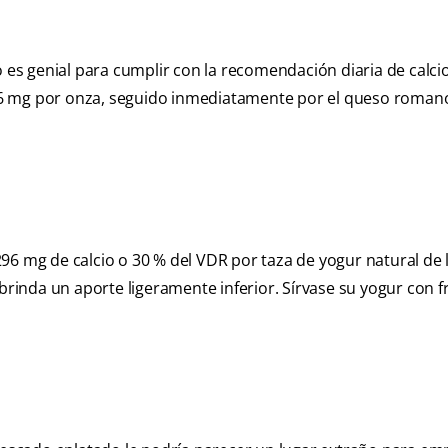
 es genial para cumplir con la recomendación diaria de calcio
6 mg por onza, seguido inmediatamente por el queso romano
n 296 mg de calcio o 30 % del VDR por taza de yogur natural de
brinda un aporte ligeramente inferior. Sírvase su yogur con f