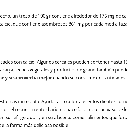
 hecho, un trozo de 100 gr contiene alrededor de 176 mg de cal
calcio, que contiene asombrosos 861 mg por cada media taza
icados con calcio. Algunos cereales pueden contener hasta 
naranja, leches vegetales y productos de grano también pued
be y se aprovecha mejor
cuando se consume en cantidades
puesta más inmediata. Ayuda tanto a fortalecer los dientes com
 con el requerimiento diario no hace falta ir por un vaso de l
en su refrigerador y en su alacena. Comer alimentos que fort
de la forma más deliciosa posible.