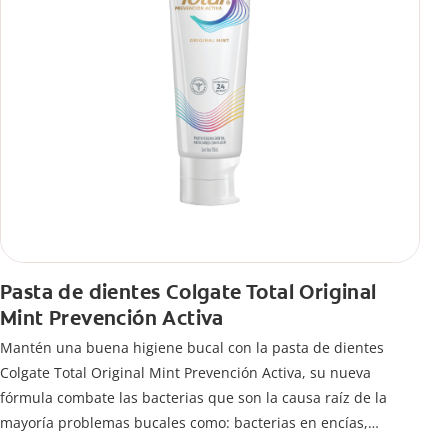
Pasta de dientes Colgate Total Original
Mint Prevención Activa
Mantén una buena higiene bucal con la pasta de dientes
Colgate Total Original Mint Prevención Activa, su nueva
fórmula combate las bacterias que son la causa raíz de la
mayoría problemas bucales como: bacterias en encías,
erosión de esmalte, placa dental, sarro dental, mal aliento y