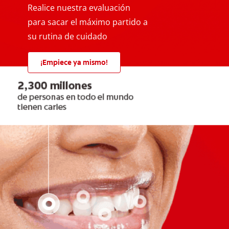
Realice nuestra evaluación
para sacar el máximo partido a
su rutina de cuidado
¡Empiece ya mismo!