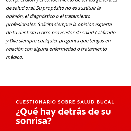
de salud oral. Su propósito no es sustituir la
opinión, el diagnóstico o el tratamiento
profesionales. Solicita siempre la opinión experta
de tu dentista u otro proveedor de salud Calificado
y Dile siempre cualquier pregunta que tengas en
relación con alguna enfermedad o tratamiento
médico.
CUESTIONARIO SOBRE SALUD BUCAL
¿Qué hay detrás de su
sonrisa?