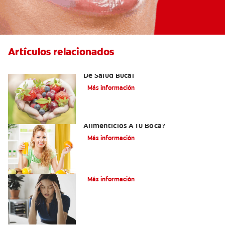
Artículos relacionados
Desórdenes Alimenticios Y Problemas
De Salud Bucal
Más información
¿Cómo Afectan Los Trastornos
Alimenticios A Tu Boca?
Más información
Bulimia
Más información