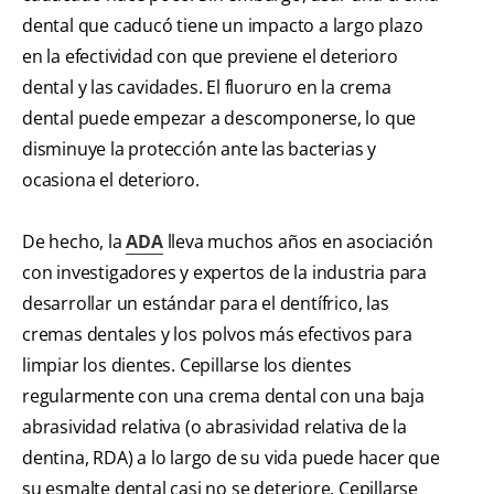
dental que caducó tiene un impacto a largo plazo
en la efectividad con que previene el deterioro
dental y las cavidades. El fluoruro en la crema
dental puede empezar a descomponerse, lo que
disminuye la protección ante las bacterias y
ocasiona el deterioro.
De hecho, la
ADA
lleva muchos años en asociación
con investigadores y expertos de la industria para
desarrollar un estándar para el dentífrico, las
cremas dentales y los polvos más efectivos para
limpiar los dientes. Cepillarse los dientes
regularmente con una crema dental con una baja
abrasividad relativa (o abrasividad relativa de la
dentina, RDA) a lo largo de su vida puede hacer que
su esmalte dental casi no se deteriore. Cepillarse