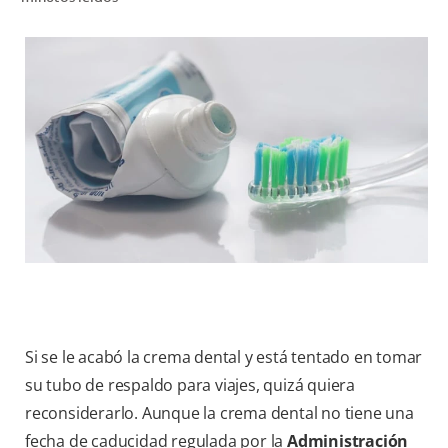
CHEQUEO DE SALUD BUCAL
CORRESPONDENCIA DE PRODUCTOS
PROMOCIONES
HN (ES)
SUSCRÍBASE
Si se le acabó la crema dental y está tentado en tomar
su tubo de respaldo para viajes, quizá quiera
reconsiderarlo. Aunque la crema dental no tiene una
fecha de caducidad regulada por la
Administración