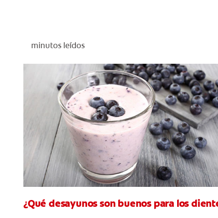
minutos leídos
¿Qué desayunos son buenos para los dient