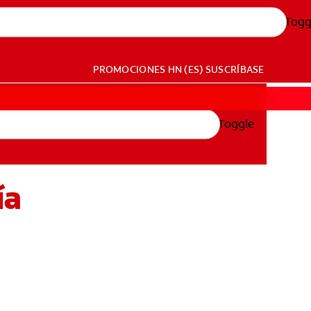
Togg
PROMOCIONES
HN (ES)
SUSCRÍBASE
Toggle
ía