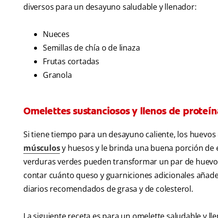
diversos para un desayuno saludable y llenador:
Nueces
Semillas de chía o de linaza
Frutas cortadas
Granola
Omelettes sustanciosos y llenos de proteín
Si tiene tiempo para un desayuno caliente, los huevos 
músculos
y huesos y le brinda una buena porción de e
verduras verdes pueden transformar un par de huevos 
contar cuánto queso y guarniciones adicionales añade 
diarios recomendados de grasa y de colesterol.
La siguiente receta es para un omelette saludable y ll