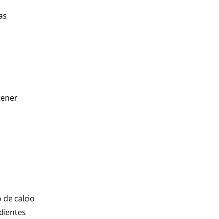
as
tener
 de calcio
dientes