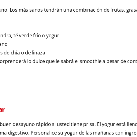
yuno. Los más sanos tendrán una combinación de frutas, gras
ndra, té verde frío o yogur
tano
 de chía o de linaza
sorprenderá lo dulce que le sabrá el smoothie a pesar de con
ar
uen desayuno rápido si usted tiene prisa. El yogur está lleno
ma digestivo. Personalice su yogur de las mañanas con ingre