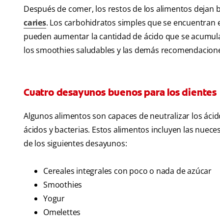
Después de comer, los restos de los alimentos dejan 
caries
. Los carbohidratos simples que se encuentran 
pueden aumentar la cantidad de ácido que se acumula en
los smoothies saludables y las demás recomendaciones
Cuatro desayunos buenos para los dientes
Algunos alimentos son capaces de neutralizar los áci
ácidos y bacterias. Estos alimentos incluyen las nuec
de los siguientes desayunos:
Cereales integrales con poco o nada de azúcar
Smoothies
Yogur
Omelettes