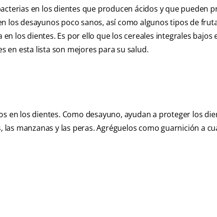
bacterias en los dientes que producen ácidos y que pueden p
en los desayunos poco sanos, así como algunos tipos de fruta
 los dientes. Es por ello que los cereales integrales bajos 
 en esta lista son mejores para su salud.
dos en los dientes. Como desayuno, ayudan a proteger los die
es, las manzanas y las peras. Agréguelos como guarnición a cu