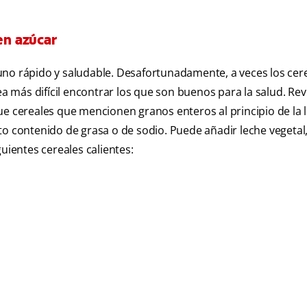
en azúcar
uno rápido y saludable. Desafortunadamente, a veces los cer
más difícil encontrar los que son buenos para la salud. Revi
e cereales que mencionen granos enteros al principio de la l
to contenido de grasa o de sodio. Puede añadir leche vegetal
uientes cereales calientes: