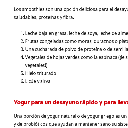
Los smoothies son una opción deliciosa para el desa
saludables, proteínas y fibra.
Leche baja en grasa, leche de soya, leche de alme
Frutas congeladas como moras, duraznos o plá
Una cucharada de polvo de proteína o de semillas
Vegetales de hojas verdes como la espinaca (¡le 
vegetales!)
Hielo triturado
Licúe y sirva
Yogur para un desayuno rápido y para llev
Una porción de yogur natural o de yogur griego es un b
y de probióticos que ayudan a mantener sano su siste