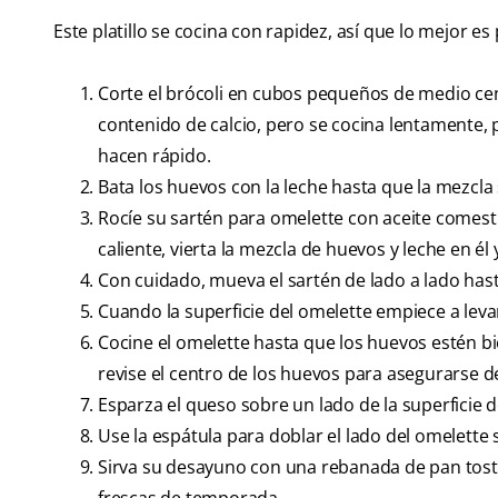
Este platillo se cocina con rapidez, así que lo mejor 
Corte el brócoli en cubos pequeños de medio cent
contenido de calcio, pero se cocina lentamente, 
hacen rápido.
Bata los huevos con la leche hasta que la mezcl
Rocíe su sartén para omelette con aceite comesti
caliente, vierta la mezcla de huevos y leche en é
Con cuidado, mueva el sartén de lado a lado hast
Cuando la superficie del omelette empiece a levan
Cocine el omelette hasta que los huevos estén b
revise el centro de los huevos para asegurarse 
Esparza el queso sobre un lado de la superficie 
Use la espátula para doblar el lado del omelette s
Sirva su desayuno con una rebanada de pan tostado