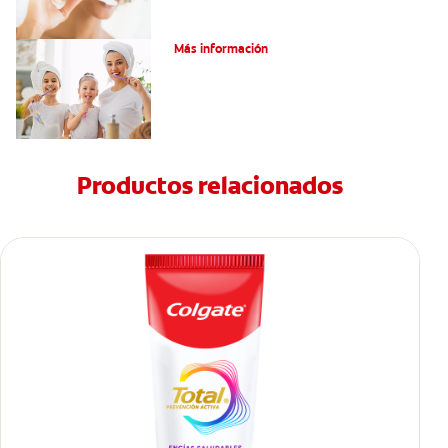
¿Qué Es Una Higiene Bucal Adecuada?
Más información
Productos relacionados