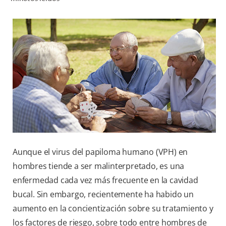
CHEQUEO DE SALUD BUCAL
CORRESPONDENCIA DE PRODUCTOS
PROMOCIONES
HN (ES)
SUSCRÍBASE
Aunque el virus del papiloma humano (VPH) en
hombres tiende a ser malinterpretado, es una
enfermedad cada vez más frecuente en la cavidad
bucal. Sin embargo, recientemente ha habido un
aumento en la concientización sobre su tratamiento y
los factores de riesgo, sobre todo entre hombres de