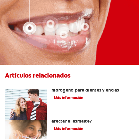
Artículos relacionados
Tratamientos con peróxido de
hidrógeno para dientes y encías
Más información
¿El pH de la pasta dental puede
afectar el esmalte?
Más información