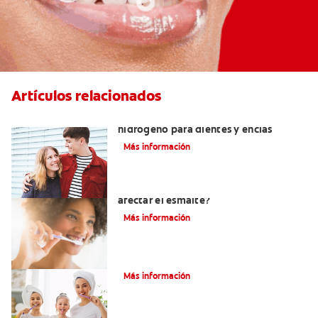
Artículos relacionados
Tratamientos con peróxido de
hidrógeno para dientes y encías
Más información
¿El pH de la pasta dental puede
afectar el esmalte?
Más información
¿Qué Es Una Higiene Bucal Adecuada?
Más información