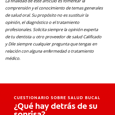
La finalidad de este artículo es fomentar la
comprensión y el conocimiento de temas generales
de salud oral. Su propósito no es sustituir la
opinión, el diagnóstico o el tratamiento
profesionales. Solicita siempre la opinión experta
de tu dentista u otro proveedor de salud Calificado
y Dile siempre cualquier pregunta que tengas en
relación con alguna enfermedad o tratamiento
médico.
CUESTIONARIO SOBRE SALUD BUCAL
¿Qué hay detrás de su
sonrisa?