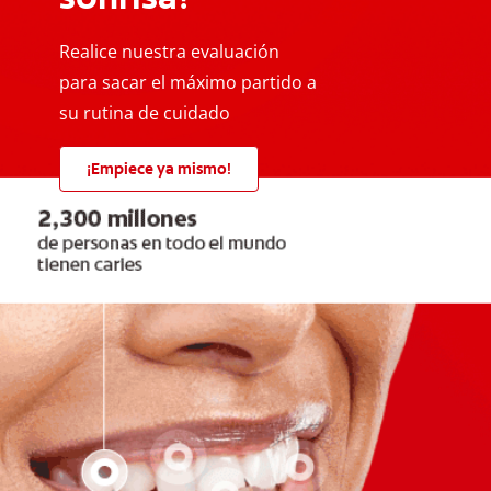
Realice nuestra evaluación
para sacar el máximo partido a
su rutina de cuidado
¡Empiece ya mismo!