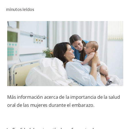
CHEQUEO DE SALUD BUCAL
minutos leídos
CORRESPONDENCIA DE PRODUCTOS
PROMOCIONES
HN (ES)
SUSCRÍBASE
Más información acerca de la importancia de la salud
oral de las mujeres durante el embarazo.