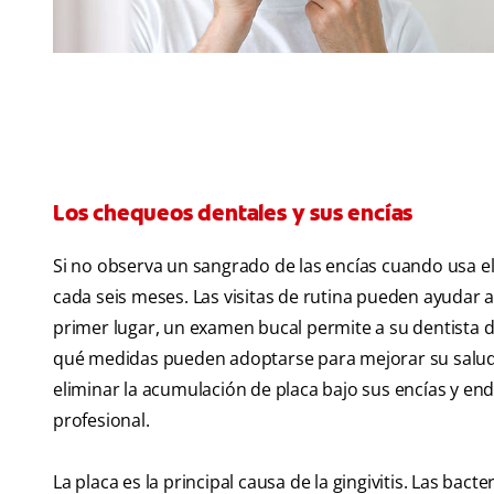
Los chequeos dentales y sus encías
Si no observa un sangrado de las encías cuando usa el h
cada seis meses. Las visitas de rutina pueden ayudar 
primer lugar, un examen bucal permite a su dentista de
qué medidas pueden adoptarse para mejorar su salud b
eliminar la acumulación de placa bajo sus encías y en
profesional.
La placa es la principal causa de la gingivitis. Las bacte