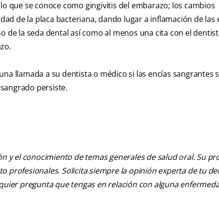
o que se conoce como gingivitis del embarazo; los cambios
d de la placa bacteriana, dando lugar a inflamación de las 
so de la seda dental así como al menos una cita con el dentis
azo.
una llamada a su dentista o médico si las encías sangrantes 
l sangrado persiste.
ión y el conocimiento de temas generales de salud oral. Su pr
nto profesionales. Solicita siempre la opinión experta de tu de
alquier pregunta que tengas en relación con alguna enfermed