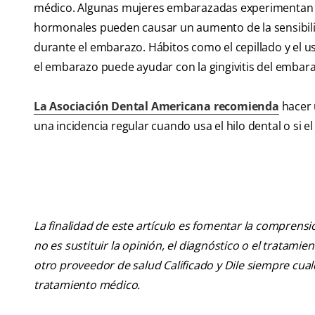
médico. Algunas mujeres embarazadas experimentan l
hormonales pueden causar un aumento de la sensibilida
durante el embarazo. Hábitos como el cepillado y el u
el embarazo puede ayudar con la gingivitis del embar
La Asociación Dental Americana recomienda
hacer 
una incidencia regular cuando usa el hilo dental o si e
La finalidad de este artículo es fomentar la comprens
no es sustituir la opinión, el diagnóstico o el tratamie
otro proveedor de salud Calificado y Dile siempre cu
tratamiento médico.