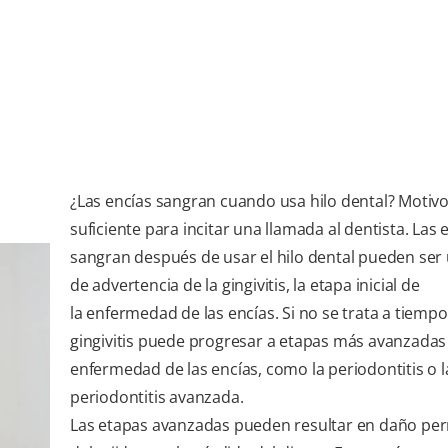
¿Las encías sangran cuando usa hilo dental? Motiv
suficiente para incitar una llamada al dentista. Las
sangran después de usar el hilo dental pueden ser
de advertencia de la gingivitis, la etapa inicial de
la enfermedad de las encías. Si no se trata a tiempo,
gingivitis puede progresar a etapas más avanzadas 
enfermedad de las encías, como la periodontitis o l
periodontitis avanzada.
Las etapas avanzadas pueden resultar en daño p