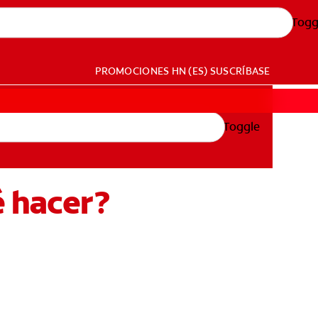
Togg
PROMOCIONES
HN (ES)
SUSCRÍBASE
Toggle
é hacer?