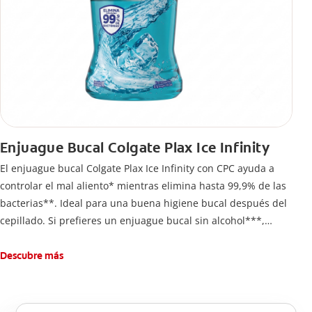
Enjuague Bucal Colgate Plax Ice Infinity
El enjuague bucal Colgate Plax Ice Infinity con CPC ayuda a
controlar el mal aliento* mientras elimina hasta 99,9% de las
bacterias**. Ideal para una buena higiene bucal después del
cepillado. Si prefieres un enjuague bucal sin alcohol***,
disfruta frescura intensa sin ardor en cada enjuague.
Descubre más