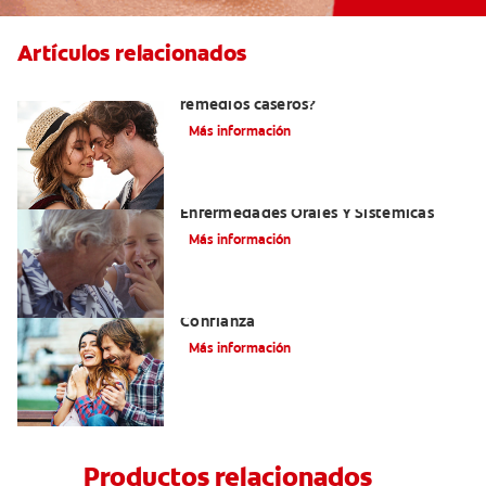
Artículos relacionados
¿Cómo quitar el mal aliento con
remedios caseros?
Más información
El Mal Aliento Y Su Relación Con Las
Enfermedades Orales Y Sistémicas
Más información
Cepille Sus Dientes Para Mejorar Su
Confianza
Más información
Productos relacionados