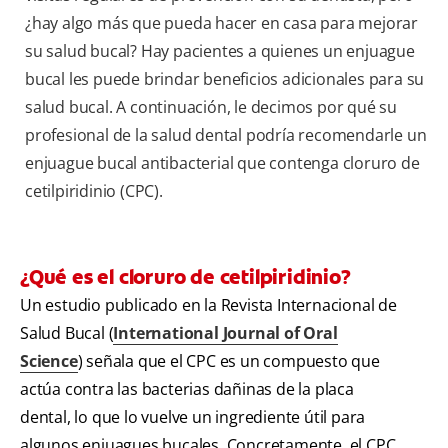
¿hay algo más que pueda hacer en casa para mejorar
su salud bucal? Hay pacientes a quienes un enjuague
bucal les puede brindar beneficios adicionales para su
salud bucal. A continuación, le decimos por qué su
profesional de la salud dental podría recomendarle un
enjuague bucal antibacterial que contenga cloruro de
cetilpiridinio (CPC).
¿Qué es el cloruro de cetilpiridinio?
Un estudio publicado en la Revista Internacional de
Salud Bucal (
International Journal of Oral
Science
) señala que el CPC es un compuesto que
actúa contra las bacterias dañinas de la placa
dental, lo que lo vuelve un ingrediente útil para
algunos enjuagues bucales. Concretamente, el CPC