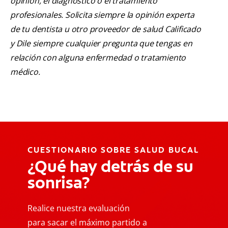
opinión, el diagnóstico o el tratamiento
profesionales. Solicita siempre la opinión experta
de tu dentista u otro proveedor de salud Calificado
y Dile siempre cualquier pregunta que tengas en
relación con alguna enfermedad o tratamiento
médico.
CUESTIONARIO SOBRE SALUD BUCAL
¿Qué hay detrás de su
sonrisa?
Realice nuestra evaluación
para sacar el máximo partido a